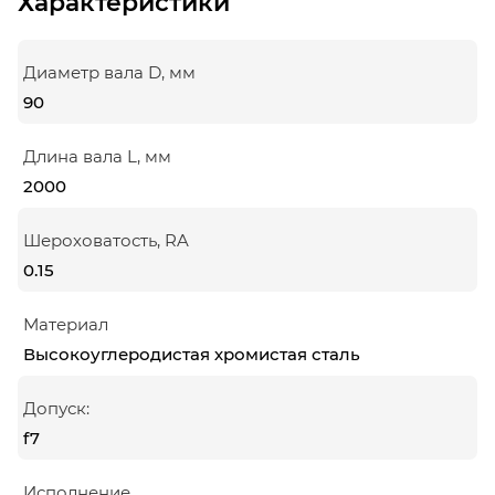
Характеристики
Диаметр вала D, мм
90
Длина вала L, мм
2000
Шероховатость, RA
0.15
Материал
Высокоуглеродистая хромистая сталь
Допуск:
f7
Исполнение