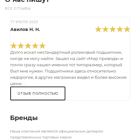
ВСЕ ОТЗЫВЫ
17 ИЮЛЯ 2025
Авилов Н. Н.
Долго искал нестандартный роликовый подшипник,
нигде не могу найти. Зашел на сайт «Мир привода» и
почти сразу нашел именно тот типоразмер, который
был мне нужен. Подшипники здесь относительно
недорогие, в других магазинах видел и более высокие
цены. ...
ОТЗЫВ ПОЛНОСТЬЮ
Бренды
Наша компания является официальным дилером
представленных торговых марок.