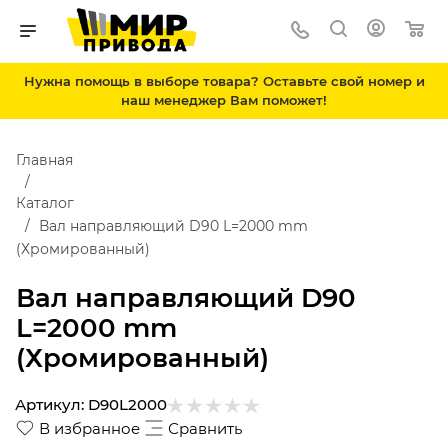
Нужна помощь в выборе товара? Оставьте свой номер и
наш менеджер Вам поможет!
Главная
Каталог
Вал направляющий D90 L=2000 mm
(Хромированный)
Вал направляющий D90
L=2000 mm
(Хромированный)
Артикул:
D90L2000
В избранное
Сравнить