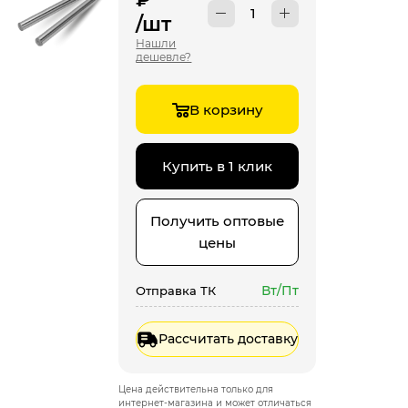
/шт
Нашли
дешевле?
В корзину
Купить в 1 клик
Получить оптовые
цены
Вт/Пт
Отправка ТК
Рассчитать доставку
Цена действительна только для
интернет-магазина и может отличаться