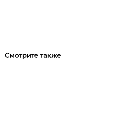
28 440
₽
/шт
В корзину
Смотрите также