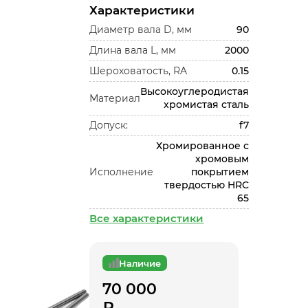
Характеристики
Диаметр вала D, мм
90
Длина вала L, мм
2000
Шероховатость, RA
0.15
Высокоуглеродистая
Материал
хромистая сталь
Допуск:
f7
Хромированное с
хромовым
Исполнение
покрытием
твердостью HRC
65
Все характеристики
Наличие
70 000
₽