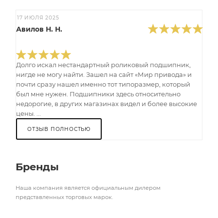
17 ИЮЛЯ 2025
Авилов Н. Н.
Долго искал нестандартный роликовый подшипник,
нигде не могу найти. Зашел на сайт «Мир привода» и
почти сразу нашел именно тот типоразмер, который
был мне нужен. Подшипники здесь относительно
недорогие, в других магазинах видел и более высокие
цены. ...
ОТЗЫВ ПОЛНОСТЬЮ
Бренды
Наша компания является официальным дилером
представленных торговых марок.