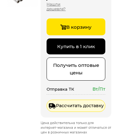
Нашли
дешевле?
В корзину
Купить в 1 клик
Получить оптовые
цены
Вт/Пт
Отправка ТК
Рассчитать доставку
Цена действительна только для
интернет-магазина и может отличаться от
цен в розничных магазинах