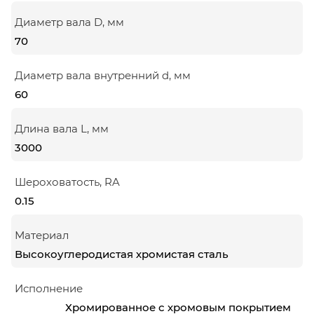
Диаметр вала D, мм
70
Диаметр вала внутренний d, мм
60
Длина вала L, мм
3000
Шероховатость, RA
0.15
Материал
Высокоуглеродистая хромистая сталь
Исполнение
Хромированное с хромовым покрытием