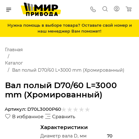
Нужна помощь в выборе товара? Оставьте свой номер и
наш менеджер Вам поможет!
Главная
Каталог
Вал полый D70/60 L=3000 mm (Хромированный)
Вал полый D70/60 L=3000
mm (Хромированный)
Артикул:
D70L3000P60
В избранное
Сравнить
Характеристики
Диаметр вала D, мм
70