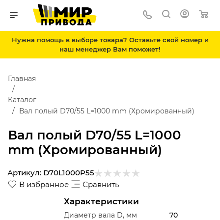
Нужна помощь в выборе товара? Оставьте свой номер и
наш менеджер Вам поможет!
Главная
Каталог
Вал полый D70/55 L=1000 mm (Хромированный)
Вал полый D70/55 L=1000
mm (Хромированный)
Артикул:
D70L1000P55
В избранное
Сравнить
Характеристики
Диаметр вала D, мм
70