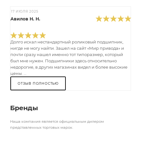
17 ИЮЛЯ 2025
Авилов Н. Н.
Долго искал нестандартный роликовый подшипник,
нигде не могу найти. Зашел на сайт «Мир привода» и
почти сразу нашел именно тот типоразмер, который
был мне нужен. Подшипники здесь относительно
недорогие, в других магазинах видел и более высокие
цены. ...
ОТЗЫВ ПОЛНОСТЬЮ
Бренды
Наша компания является официальным дилером
представленных торговых марок.