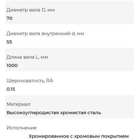
Диаметр вала D, мм
70
Диаметр вала внутренний d, мм
55
Длина вала L, мм
1000
Шероховатость, RA
0.15
Материал
Высокоуглеродистая хромистая сталь
Исполнение
Хромированное с хромовым покрытием