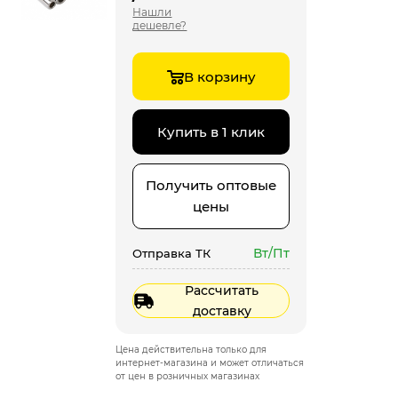
Нашли
дешевле?
В корзину
Купить в 1 клик
Получить оптовые
цены
Вт/Пт
Отправка ТК
Рассчитать
доставку
Цена действительна только для
интернет-магазина и может отличаться
от цен в розничных магазинах