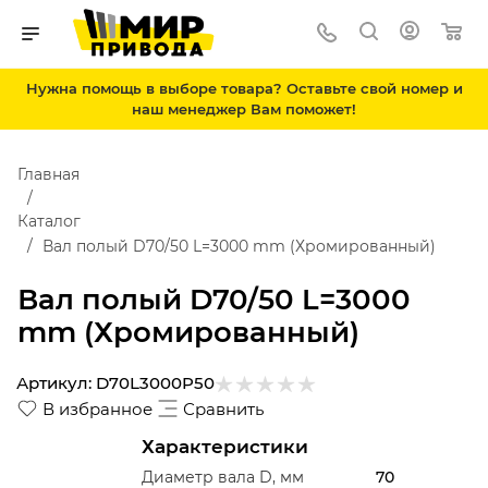
Нужна помощь в выборе товара? Оставьте свой номер и
наш менеджер Вам поможет!
Главная
Каталог
Вал полый D70/50 L=3000 mm (Хромированный)
Вал полый D70/50 L=3000
mm (Хромированный)
Артикул:
D70L3000P50
В избранное
Сравнить
Характеристики
Диаметр вала D, мм
70