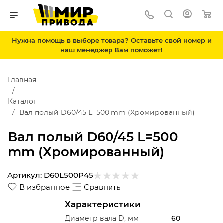
Нужна помощь в выборе товара? Оставьте свой номер и
наш менеджер Вам поможет!
Главная
Каталог
Вал полый D60/45 L=500 mm (Хромированный)
Вал полый D60/45 L=500
mm (Хромированный)
Артикул:
D60L500P45
В избранное
Сравнить
Характеристики
Диаметр вала D, мм
60