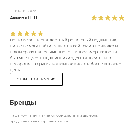
17 ИЮЛЯ 2025
Авилов Н. Н.
Долго искал нестандартный роликовый подшипник,
нигде не могу найти. Зашел на сайт «Мир привода» и
почти сразу нашел именно тот типоразмер, который
был мне нужен. Подшипники здесь относительно
недорогие, в других магазинах видел и более высокие
цены. ...
ОТЗЫВ ПОЛНОСТЬЮ
Бренды
Наша компания является официальным дилером
представленных торговых марок.