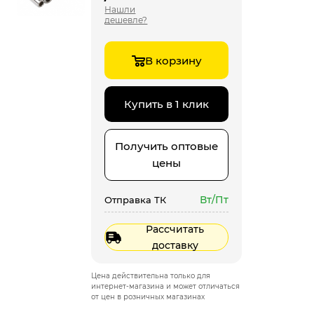
Нашли
дешевле?
В корзину
Купить в 1 клик
Получить оптовые
цены
Вт/Пт
Отправка ТК
Рассчитать
доставку
Цена действительна только для
интернет-магазина и может отличаться
от цен в розничных магазинах