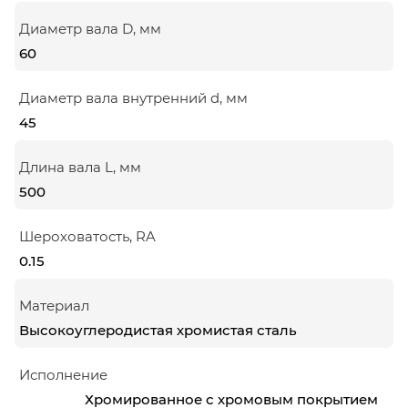
Диаметр вала D, мм
60
Диаметр вала внутренний d, мм
45
Длина вала L, мм
500
Шероховатость, RA
0.15
Материал
Высокоуглеродистая хромистая сталь
Исполнение
Хромированное с хромовым покрытием