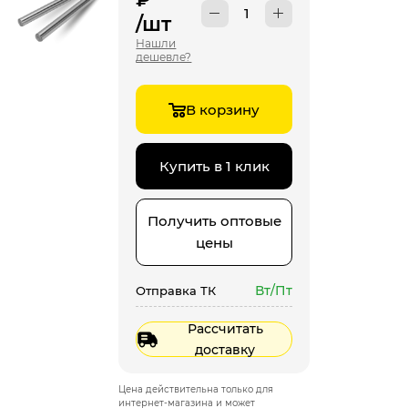
/шт
Нашли
дешевле?
В корзину
Купить в 1 клик
Получить оптовые
цены
Вт/Пт
Отправка ТК
Рассчитать
доставку
Цена действительна только для
интернет-магазина и может