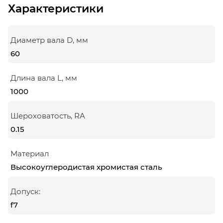
Характеристики
Диаметр вала D, мм
60
Длина вала L, мм
1000
Шероховатость, RA
0.15
Материал
Высокоуглеродистая хромистая сталь
Допуск:
f7