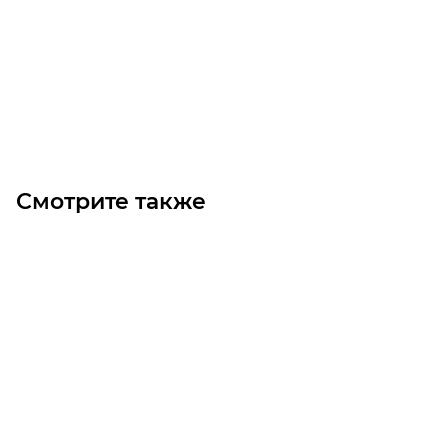
Уточните наличие
Цена по запросу
Под заказ
Смотрите также