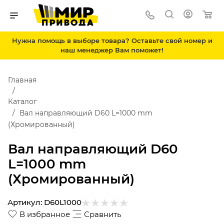
Нужна помощь в выборе товара? Оставьте свой номер и
наш менеджер Вам поможет!
Главная
Каталог
Вал направляющий D60 L=1000 mm
(Хромированный)
Вал направляющий D60
L=1000 mm
(Хромированный)
Артикул:
D60L1000
В избранное
Сравнить