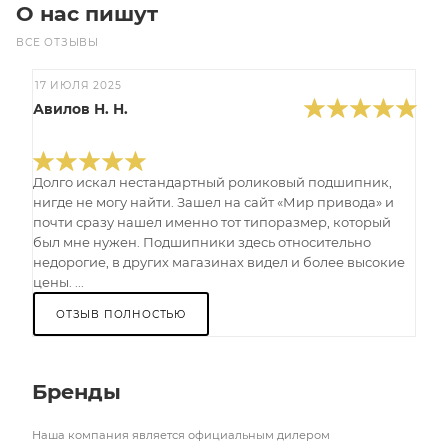
О нас пишут
ВСЕ ОТЗЫВЫ
17 ИЮЛЯ 2025
Авилов Н. Н.
Долго искал нестандартный роликовый подшипник,
нигде не могу найти. Зашел на сайт «Мир привода» и
почти сразу нашел именно тот типоразмер, который
был мне нужен. Подшипники здесь относительно
недорогие, в других магазинах видел и более высокие
цены. ...
ОТЗЫВ ПОЛНОСТЬЮ
Бренды
Наша компания является официальным дилером