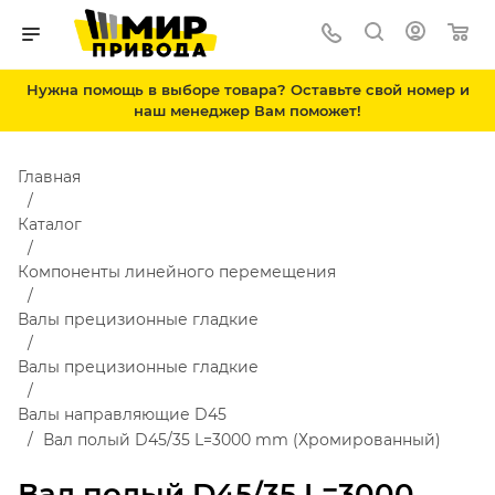
Нужна помощь в выборе товара? Оставьте свой номер и
наш менеджер Вам поможет!
Главная
Каталог
Компоненты линейного перемещения
Валы прецизионные гладкие
Валы прецизионные гладкие
Валы направляющие D45
Вал полый D45/35 L=3000 mm (Хромированный)
Вал полый D45/35 L=3000