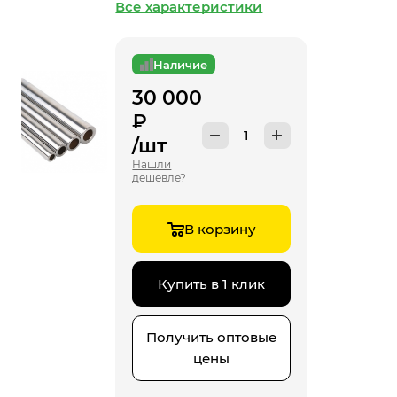
Все характеристики
Наличие
30 000
₽
/шт
Нашли
дешевле?
В корзину
Купить в 1 клик
Получить оптовые
цены