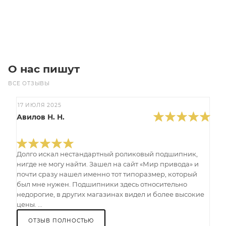
Под заказ
О нас пишут
ВСЕ ОТЗЫВЫ
17 ИЮЛЯ 2025
Авилов Н. Н.
Долго искал нестандартный роликовый подшипник,
нигде не могу найти. Зашел на сайт «Мир привода» и
почти сразу нашел именно тот типоразмер, который
был мне нужен. Подшипники здесь относительно
недорогие, в других магазинах видел и более высокие
цены. ...
ОТЗЫВ ПОЛНОСТЬЮ