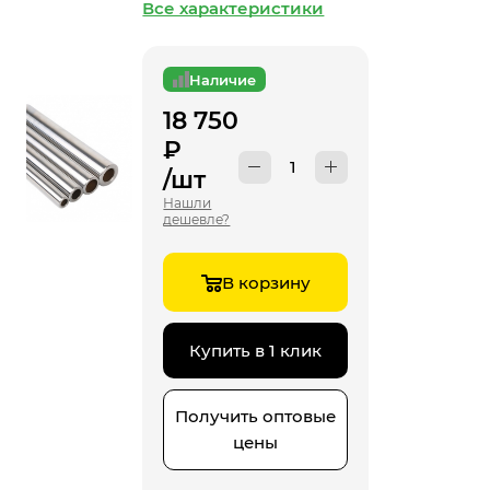
Все характеристики
Наличие
18 750
₽
/шт
Нашли
дешевле?
В корзину
Купить в 1 клик
Получить оптовые
цены