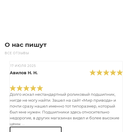
В корзину
О нас пишут
ВСЕ ОТЗЫВЫ
17 ИЮЛЯ 2025
Авилов Н. Н.
Долго искал нестандартный роликовый подшипник,
нигде не могу найти. Зашел на сайт «Мир привода» и
почти сразу нашел именно тот типоразмер, который
был мне нужен. Подшипники здесь относительно
недорогие, в других магазинах видел и более высокие
цены. ...