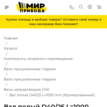
Нужна помощь в выборе товара? Оставьте свой номер и
наш менеджер Вам поможет!
Главная
Каталог
Компоненты линейного перемещения
Валы прецизионные гладкие
Валы прецизионные гладкие
Валы направляющие D40
Вал полый D40/25 L=1000 mm (Хромированный)
Вал полый D40/25 L=1000