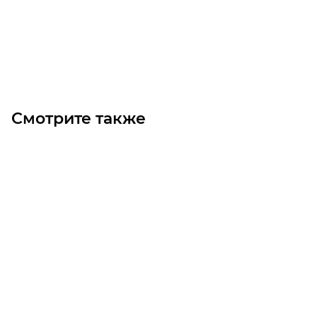
Цена по запросу
Под заказ
Смотрите также