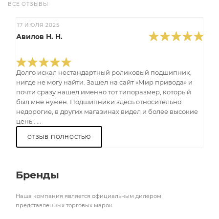
ВСЕ ОТЗЫВЫ
17 ИЮЛЯ 2025
Авилов Н. Н.
Долго искал нестандартный роликовый подшипник,
нигде не могу найти. Зашел на сайт «Мир привода» и
почти сразу нашел именно тот типоразмер, который
был мне нужен. Подшипники здесь относительно
недорогие, в других магазинах видел и более высокие
цены. ...
ОТЗЫВ ПОЛНОСТЬЮ
Бренды
Наша компания является официальным дилером
представленных торговых марок.