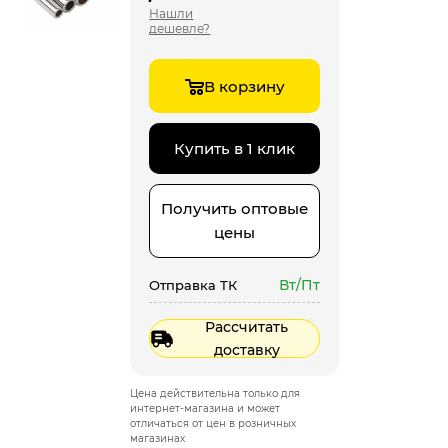
Нашли
дешевле?
В корзину
Купить в 1 клик
Получить оптовые
цены
Вт/Пт
Отправка ТК
Рассчитать
доставку
Цена действительна только для
интернет-магазина и может
отличаться от цен в розничных
магазинах