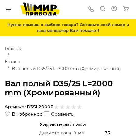
Нужна помощь в выборе товара? Оставьте свой номер и
наш менеджер Вам поможет!
Главная
Каталог
Вал полый D35/25 L=2000 mm (Хромированный)
Вал полый D35/25 L=2000
mm (Хромированный)
Артикул:
D35L2000P
В избранное
Сравнить
Характеристики
Диаметр вала D, мм
35