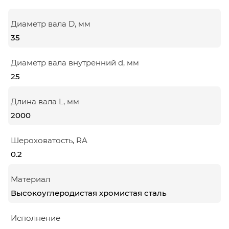
Диаметр вала D, мм
35
Диаметр вала внутренний d, мм
25
Длина вала L, мм
2000
Шероховатость, RA
0.2
Материал
Высокоуглеродистая хромистая сталь
Исполнение