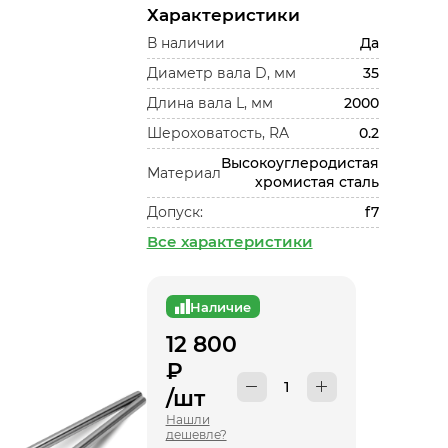
Характеристики
В наличии
Да
Диаметр вала D, мм
35
Длина вала L, мм
2000
Шероховатость, RA
0.2
Высокоуглеродистая
Материал
хромистая сталь
Допуск:
f7
Все характеристики
Наличие
12 800
₽
/шт
Нашли
дешевле?