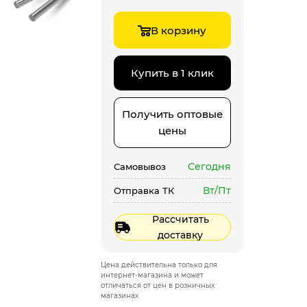
В корзину
Купить в 1 клик
Получить оптовые
цены
Сегодня
Самовывоз
Вт/Пт
Отправка ТК
Рассчитать
доставку
Цена действительна только для
интернет-магазина и может
отличаться от цен в розничных
магазинах