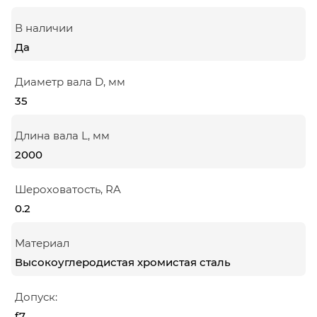
В наличии
Да
Диаметр вала D, мм
35
Длина вала L, мм
2000
Шероховатость, RA
0.2
Материал
Высокоуглеродистая хромистая сталь
Допуск:
f7