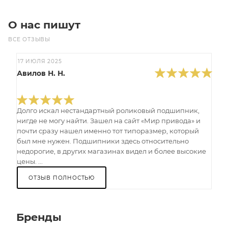
О нас пишут
ВСЕ ОТЗЫВЫ
17 ИЮЛЯ 2025
Авилов Н. Н.
Долго искал нестандартный роликовый подшипник,
нигде не могу найти. Зашел на сайт «Мир привода» и
почти сразу нашел именно тот типоразмер, который
был мне нужен. Подшипники здесь относительно
недорогие, в других магазинах видел и более высокие
цены. ...
ОТЗЫВ ПОЛНОСТЬЮ
Бренды