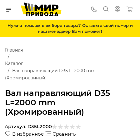
Нужна помощь в выборе товара? Оставьте свой номер и
наш менеджер Вам поможет!
Главная
Каталог
Вал направляющий D35 L=2000 mm
(Хромированный)
Вал направляющий D35
L=2000 mm
(Хромированный)
Артикул:
D35L2000
В избранное
Сравнить