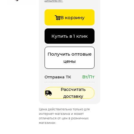
дешевле?
В корзину
Купить в 1 клик
Получить оптовые
цены
Вт/Пт
Отправка ТК
Рассчитать
доставку
Цена действительна только для
интернет-магазина и может
отличаться от цен в розничных
магазинах