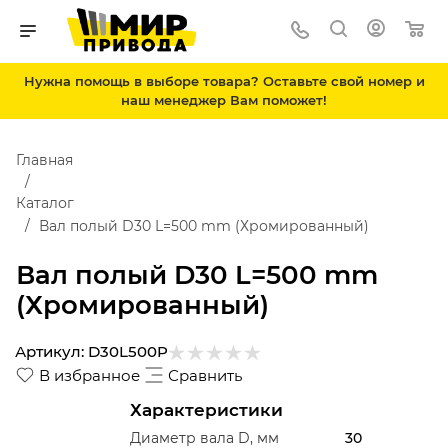
Нужна помощь в выборе товара? Оставьте свой номер и
наш менеджер Вам поможет!
Главная
Каталог
Вал полый D30 L=500 mm (Хромированный)
Вал полый D30 L=500 mm
(Хромированный)
Артикул:
D30L500P
В избранное
Сравнить
Характеристики
Диаметр вала D, мм
30