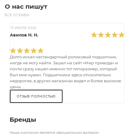
О нас пишут
ВСЕ ОТЗЫВЫ
17 ИЮЛЯ 2025
Авилов Н. Н.
Долго искал нестандартный роликовый подшипник,
нигде не могу найти. Зашел на сайт «Мир привода» и
почти сразу нашел именно тот типоразмер, который
был мне нужен. Подшипники здесь относительно
недорогие, в других магазинах видел и более высокие
цены. ...
ОТЗЫВ ПОЛНОСТЬЮ
Бренды
Наша компания является официальным дилером