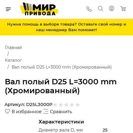
Нужна помощь в выборе товара? Оставьте свой номер и
наш менеджер Вам поможет!
Главная
Каталог
Вал полый D25 L=3000 mm (Хромированный)
Вал полый D25 L=3000 mm
(Хромированный)
Артикул:
D25L3000P
В избранное
Сравнить
Характеристики
Диаметр вала D, мм
25