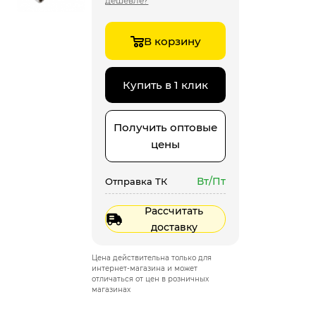
дешевле?
В корзину
Купить в 1 клик
Получить оптовые
цены
Вт/Пт
Отправка ТК
Рассчитать
доставку
Цена действительна только для
интернет-магазина и может
отличаться от цен в розничных
магазинах