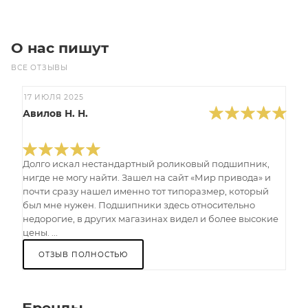
О нас пишут
ВСЕ ОТЗЫВЫ
17 ИЮЛЯ 2025
Авилов Н. Н.
Долго искал нестандартный роликовый подшипник,
нигде не могу найти. Зашел на сайт «Мир привода» и
почти сразу нашел именно тот типоразмер, который
был мне нужен. Подшипники здесь относительно
недорогие, в других магазинах видел и более высокие
цены. ...
ОТЗЫВ ПОЛНОСТЬЮ
Бренды