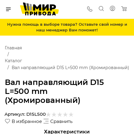
Нужна помощь в выборе товара? Оставьте свой номер и
наш менеджер Вам поможет!
Главная
Каталог
Вал направляющий D15 L=500 mm (Хромированный)
Вал направляющий D15
L=500 mm
(Хромированный)
Артикул:
D15L500
В избранное
Сравнить
Характеристики