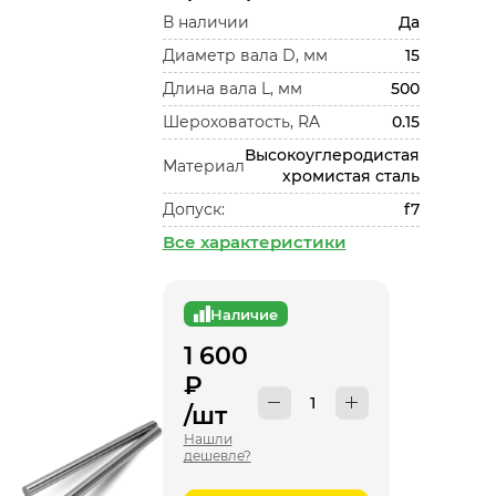
В наличии
Да
Диаметр вала D, мм
15
Длина вала L, мм
500
Шероховатость, RA
0.15
Высокоуглеродистая
Материал
хромистая сталь
Допуск:
f7
Все характеристики
Наличие
1 600
₽
/шт
Нашли
дешевле?