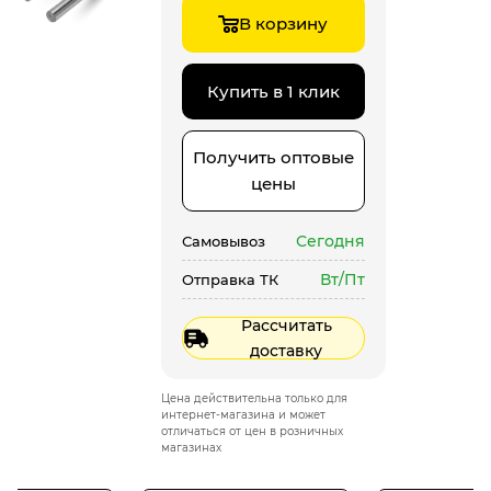
В корзину
Купить в 1 клик
Получить оптовые
цены
Сегодня
Самовывоз
Вт/Пт
Отправка ТК
Рассчитать
доставку
Цена действительна только для
интернет-магазина и может
отличаться от цен в розничных
магазинах