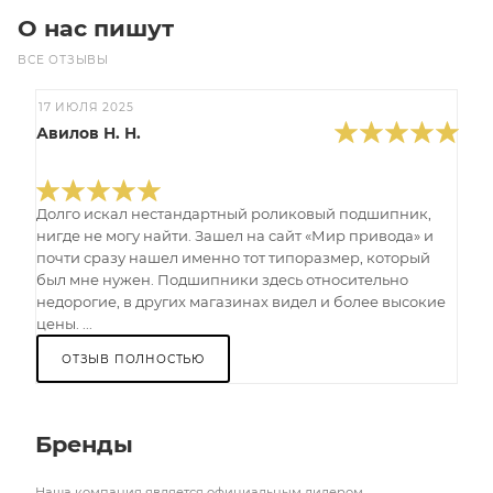
О нас пишут
ВСЕ ОТЗЫВЫ
17 ИЮЛЯ 2025
Авилов Н. Н.
Долго искал нестандартный роликовый подшипник,
нигде не могу найти. Зашел на сайт «Мир привода» и
почти сразу нашел именно тот типоразмер, который
был мне нужен. Подшипники здесь относительно
недорогие, в других магазинах видел и более высокие
цены. ...
ОТЗЫВ ПОЛНОСТЬЮ
Бренды
Наша компания является официальным дилером