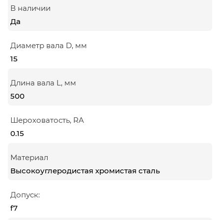
В наличии
Да
Диаметр вала D, мм
15
Длина вала L, мм
500
Шероховатость, RA
0.15
Материал
Высокоуглеродистая хромистая сталь
Допуск:
f7