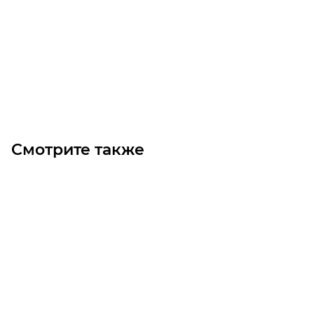
Уточните наличие
Цена по запросу
Под заказ
Смотрите также