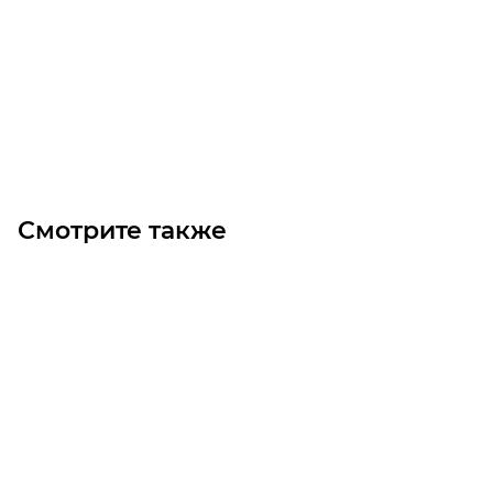
Уточните наличие
Цена по запросу
Под заказ
Смотрите также