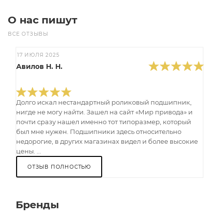
О нас пишут
ВСЕ ОТЗЫВЫ
17 ИЮЛЯ 2025
Авилов Н. Н.
Долго искал нестандартный роликовый подшипник,
нигде не могу найти. Зашел на сайт «Мир привода» и
почти сразу нашел именно тот типоразмер, который
был мне нужен. Подшипники здесь относительно
недорогие, в других магазинах видел и более высокие
цены. ...
ОТЗЫВ ПОЛНОСТЬЮ
Бренды