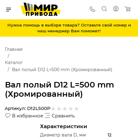
Нужна помощь в выборе товара? Оставьте свой номер и
наш менеджер Вам поможет!
Главная
Каталог
Вал полый D12 L=500 mm (Хромированный)
Вал полый D12 L=500 mm
(Хромированный)
Артикул:
D12L500P
В избранное
Сравнить
Характеристики
Диаметр вала D, мм
12