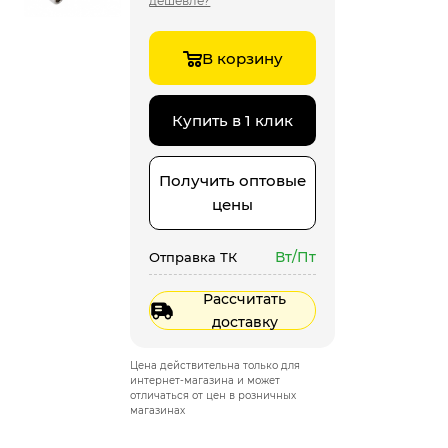
дешевле?
В корзину
Купить в 1 клик
Получить оптовые
цены
Вт/Пт
Отправка ТК
Рассчитать
доставку
Цена действительна только для
интернет-магазина и может
отличаться от цен в розничных
магазинах