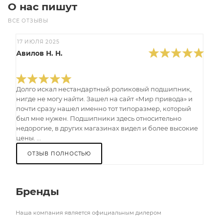
О нас пишут
ВСЕ ОТЗЫВЫ
17 ИЮЛЯ 2025
Авилов Н. Н.
Долго искал нестандартный роликовый подшипник,
нигде не могу найти. Зашел на сайт «Мир привода» и
почти сразу нашел именно тот типоразмер, который
был мне нужен. Подшипники здесь относительно
недорогие, в других магазинах видел и более высокие
цены. ...
ОТЗЫВ ПОЛНОСТЬЮ
Бренды
Наша компания является официальным дилером