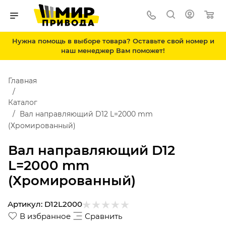
Нужна помощь в выборе товара? Оставьте свой номер и
наш менеджер Вам поможет!
Главная
Каталог
Вал направляющий D12 L=2000 mm
(Хромированный)
Вал направляющий D12
L=2000 mm
(Хромированный)
Артикул:
D12L2000
В избранное
Сравнить