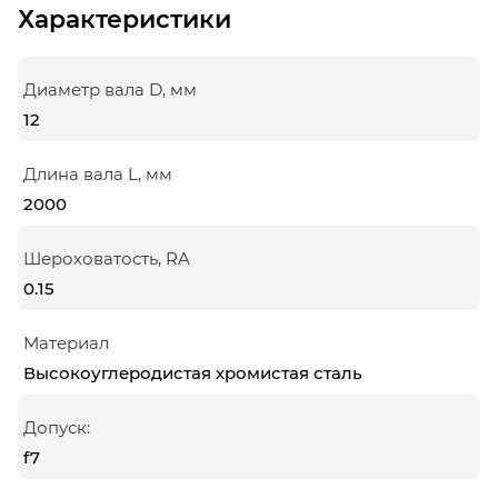
Характеристики
Диаметр вала D, мм
12
Длина вала L, мм
2000
Шероховатость, RA
0.15
Материал
Высокоуглеродистая хромистая сталь
Допуск:
f7