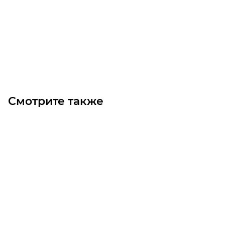
Уточните наличие
6 160
₽
/шт
В корзину
Смотрите также