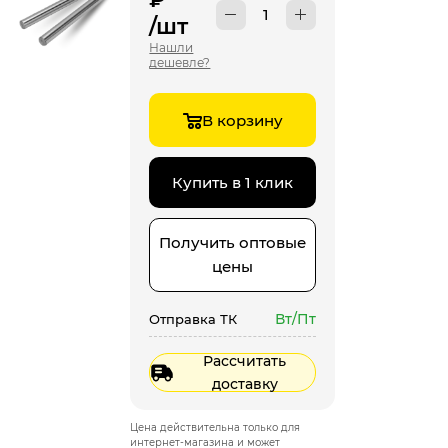
/шт
Нашли
дешевле?
В корзину
Купить в 1 клик
Получить оптовые
цены
Вт/Пт
Отправка ТК
Рассчитать
доставку
Цена действительна только для
интернет-магазина и может