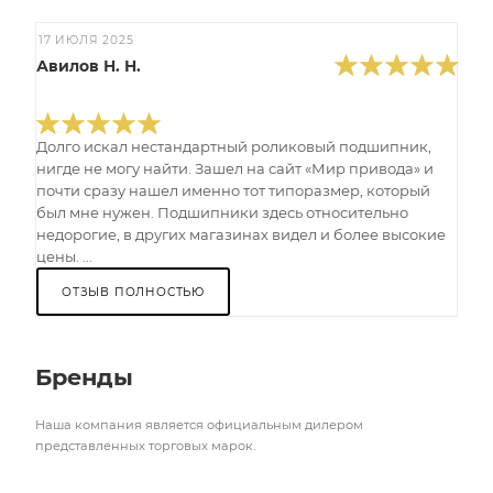
17 ИЮЛЯ 2025
Авилов Н. Н.
Долго искал нестандартный роликовый подшипник,
нигде не могу найти. Зашел на сайт «Мир привода» и
почти сразу нашел именно тот типоразмер, который
был мне нужен. Подшипники здесь относительно
недорогие, в других магазинах видел и более высокие
цены. ...
ОТЗЫВ ПОЛНОСТЬЮ
Бренды
Наша компания является официальным дилером
представленных торговых марок.