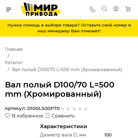
Нужна помощь в выборе товара? Оставьте свой номер и
наш менеджер Вам поможет!
Главная
Каталог
Вал полый D100/70 L=500 mm (Хромированный)
Вал полый D100/70 L=500
mm (Хромированный)
Артикул:
D100L500P70
В избранное
Сравнить
Характеристики
Диаметр вала D, мм
100