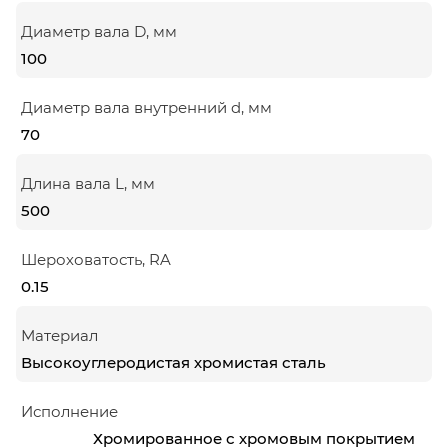
Диаметр вала D, мм
100
Диаметр вала внутренний d, мм
70
Длина вала L, мм
500
Шероховатость, RA
0.15
Материал
Высокоуглеродистая хромистая сталь
Исполнение
Хромированное с хромовым покрытием