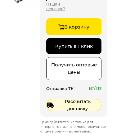
Нашли
дешевле?
В корзину
Купить в 1 клик
Получить оптовые
цены
Вт/Пт
Отправка ТК
Рассчитать
доставку
Цена действительна только для
интернет-магазина и может отличаться
от цен в розничных магазинах