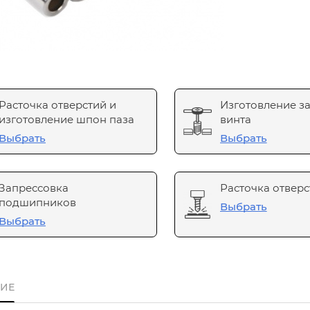
Расточка отверстий и
Изготовление з
изготовление шпон паза
винта
Выбрать
Выбрать
Запрессовка
Расточка отверс
подшипников
Выбрать
Выбрать
ИЕ