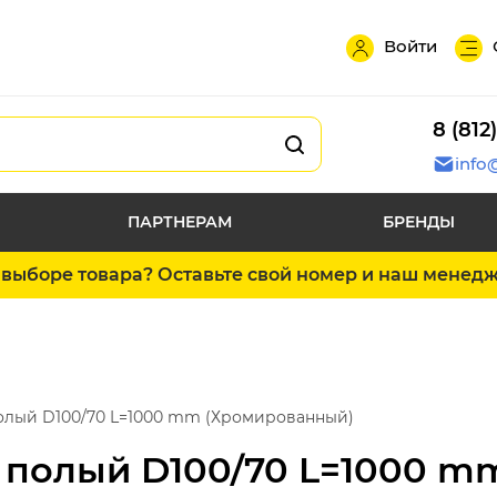
Войти
8 (812
info
ПАРТНЕРАМ
БРЕНДЫ
выборе товара? Оставьте свой номер и наш менед
олый D100/70 L=1000 mm (Хромированный)
 полый D100/70 L=1000 m