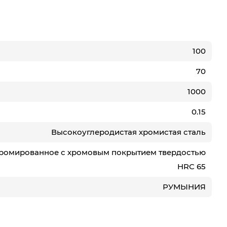
100
70
1000
0.15
Высокоуглеродистая хромистая сталь
ромированное с хромовым покрытием твердостью
HRC 65
РУМЫНИЯ