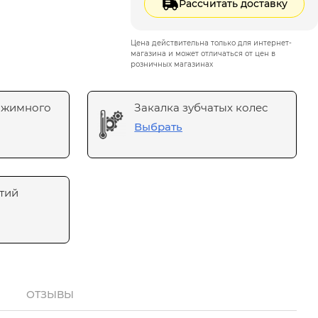
Рассчитать доставку
Цена действительна только для интернет-
магазина и может отличаться от цен в
розничных магазинах
ажимного
Закалка зубчатых колес
Выбрать
тий
ОТЗЫВЫ