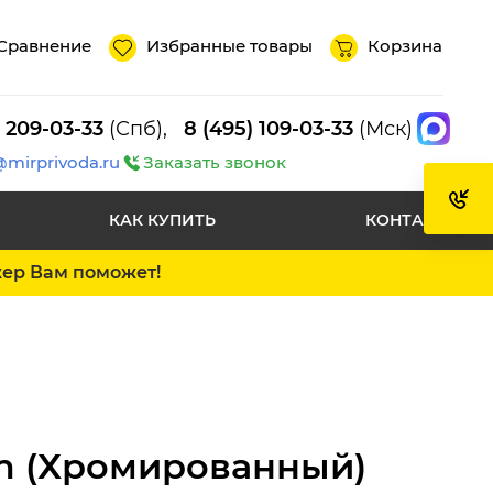
Сравнение
Избранные товары
Корзина
) 209-03-33
(Спб),
8 (495) 109-03-33
(Мск)
@mirprivoda.ru
Заказать звонок
КАК КУПИТЬ
КОНТАКТЫ
жер Вам поможет!
m (Хромированный)