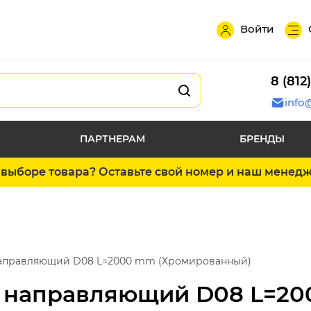
Войти
8 (812
info
ПАРТНЕРАМ
БРЕНДЫ
выборе товара? Оставьте свой номер и наш менед
аправляющий D08 L=2000 mm (Хромированный)
 направляющий D08 L=2