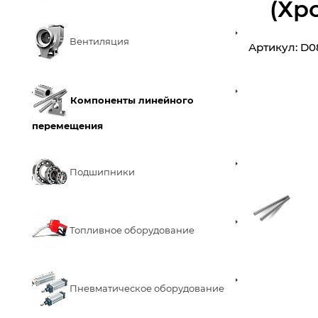
(Хр
Вентиляция
Артикул:
D0
Компоненты линейного
перемещения
Подшипники
Топливное оборудование
Пневматическое оборудование