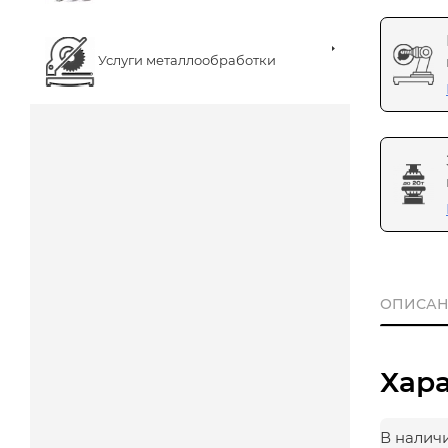
Услуги металлообработки
ОПИСАН
Хар
В налич