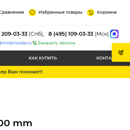
Сравнение
Избранные товары
Корзина
) 209-03-33
(Спб),
8 (495) 109-03-33
(Мск)
@mirprivoda.ru
Заказать звонок
КАК КУПИТЬ
КОНТАКТЫ
жер Вам поможет!
000 mm