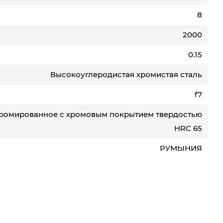
8
2000
0.15
Высокоуглеродистая хромистая сталь
f7
ромированное с хромовым покрытием твердостью
HRC 65
РУМЫНИЯ