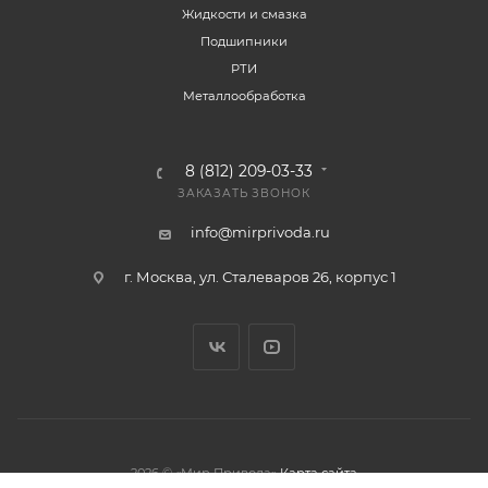
Жидкости и смазка
Подшипники
РТИ
Металлообработка
8 (812) 209-03-33
ЗАКАЗАТЬ ЗВОНОК
info@mirprivoda.ru
г. Москва, ул. Сталеваров 26, корпус 1
2026 © «Мир Привода»
Карта сайта