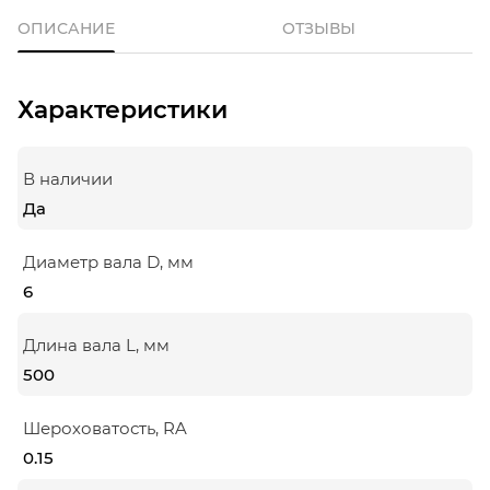
ОПИСАНИЕ
ОТЗЫВЫ
Характеристики
В наличии
Да
Диаметр вала D, мм
6
Длина вала L, мм
500
Шероховатость, RA
0.15