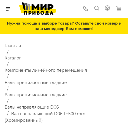
Нужна помощь в выборе товара? Оставьте свой номер и
наш менеджер Вам поможет!
Главная
Каталог
Компоненты линейного перемещения
Валы прецизионные гладкие
Валы прецизионные гладкие
Валы направляющие D06
Вал направляющий D06 L=500 mm
(Хромированный)