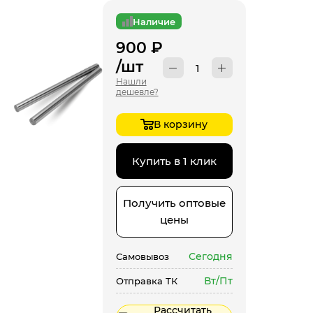
Наличие
900
₽
/шт
Нашли
дешевле?
В корзину
Купить в 1 клик
Получить оптовые
цены
Сегодня
Самовывоз
Вт/Пт
Отправка ТК
Рассчитать