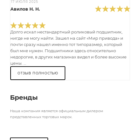
17 ИЮЛЯ 2025
Авилов Н. Н.
Долго искал нестандартный роликовый подшипник,
нигде не могу найти. Зашел на сайт «Мир привода» и
почти сразу нашел именно тот типоразмер, который
был мне нужен. Подшипники здесь относительно
недорогие, в других магазинах видел и более высокие
цены. ...
ОТЗЫВ ПОЛНОСТЬЮ
Бренды
Наша компания является официальным дилером
представленных торговых марок.