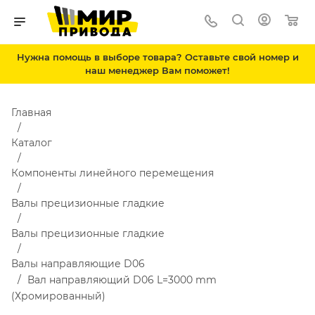
Нужна помощь в выборе товара? Оставьте свой номер и
наш менеджер Вам поможет!
Главная
Каталог
Компоненты линейного перемещения
Валы прецизионные гладкие
Валы прецизионные гладкие
Валы направляющие D06
Вал направляющий D06 L=3000 mm
(Хромированный)