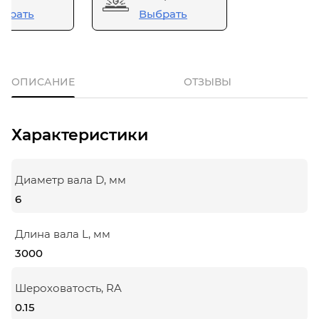
брать
Выбрать
ОПИСАНИЕ
ОТЗЫВЫ
Характеристики
Диаметр вала D, мм
6
Длина вала L, мм
3000
Шероховатость, RA
0.15