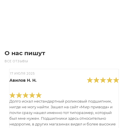
640
₽
/шт
В корзину
О нас пишут
ВСЕ ОТЗЫВЫ
17 ИЮЛЯ 2025
Авилов Н. Н.
Долго искал нестандартный роликовый подшипник,
нигде не могу найти. Зашел на сайт «Мир привода» и
почти сразу нашел именно тот типоразмер, который
был мне нужен. Подшипники здесь относительно
недорогие, в других магазинах видел и более высокие