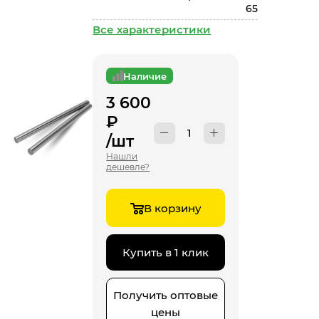
65
Все характеристики
Наличие
3 600
₽
/шт
Нашли
дешевле?
В корзину
Купить в 1 клик
Получить оптовые
цены