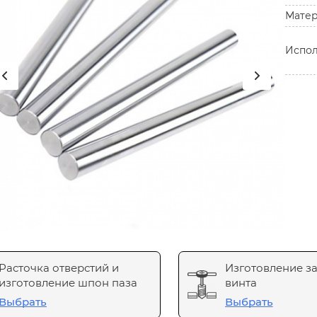
Мате
Испо
Расточка отверстий и
Изготовление з
изготовление шпон паза
винта
Выбрать
Выбрать