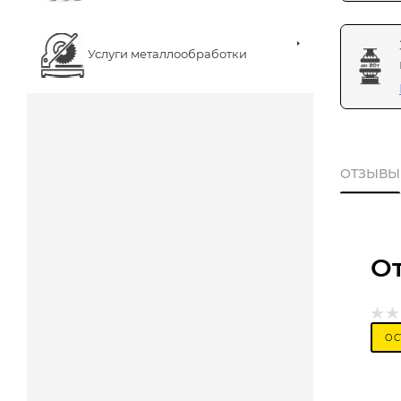
Услуги металлообработки
ОТЗЫВЫ
О
ОС