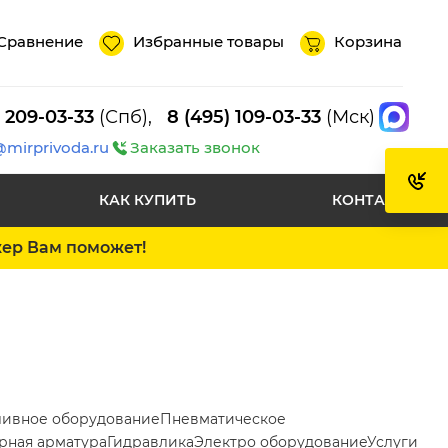
Сравнение
Избранные товары
Корзина
) 209-03-33
(Спб),
8 (495) 109-03-33
(Мск)
@mirprivoda.ru
Заказать звонок
КАК КУПИТЬ
КОНТАКТЫ
жер Вам поможет!
ливное оборудование
Пневматическое
рная арматура
Гидравлика
Электро оборудование
Услуги