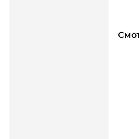
900
Смо