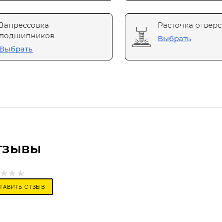
Запрессовка
Расточка отверс
подшипников
Выбрать
Выбрать
тзывы
ТАВИТЬ ОТЗЫВ