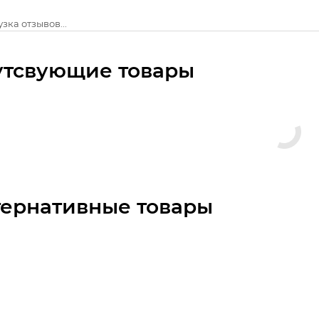
зка отзывов...
утсвующие товары
тернативные товары