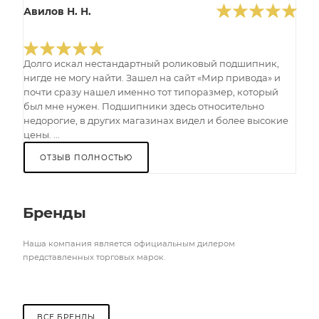
Авилов Н. Н.
Долго искал нестандартный роликовый подшипник,
нигде не могу найти. Зашел на сайт «Мир привода» и
почти сразу нашел именно тот типоразмер, который
был мне нужен. Подшипники здесь относительно
недорогие, в других магазинах видел и более высокие
цены. ...
ОТЗЫВ ПОЛНОСТЬЮ
Бренды
Наша компания является официальным дилером
представленных торговых марок.
ВСЕ БРЕНДЫ