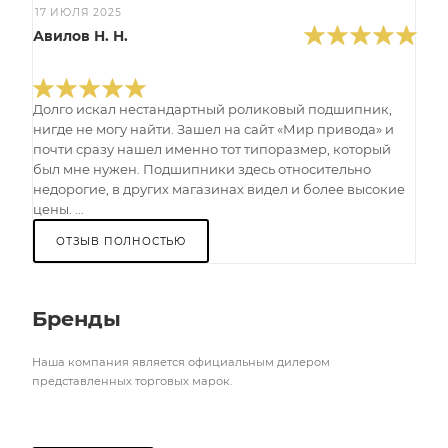
17 ИЮЛЯ 2025
Авилов Н. Н.
Долго искал нестандартный роликовый подшипник,
нигде не могу найти. Зашел на сайт «Мир привода» и
почти сразу нашел именно тот типоразмер, который
был мне нужен. Подшипники здесь относительно
недорогие, в других магазинах видел и более высокие
цены. ...
ОТЗЫВ ПОЛНОСТЬЮ
Бренды
Наша компания является официальным дилером
представленных торговых марок.