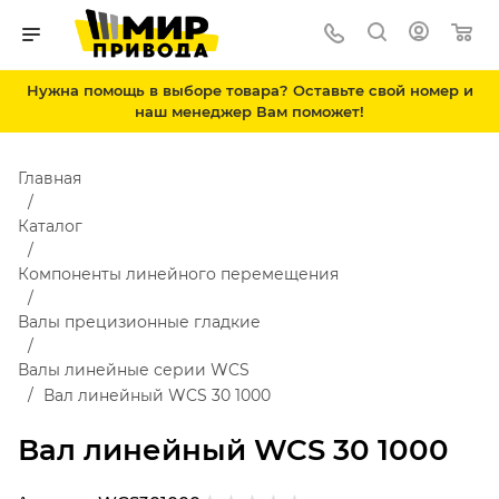
Нужна помощь в выборе товара? Оставьте свой номер и
наш менеджер Вам поможет!
Главная
Каталог
Компоненты линейного перемещения
Валы прецизионные гладкие
Валы линейные серии WCS
Вал линейный WCS 30 1000
Вал линейный WCS 30 1000