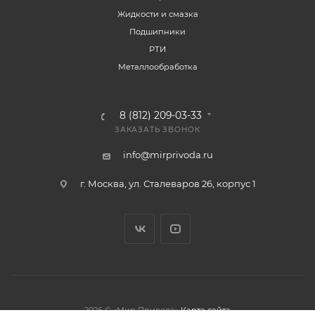
Жидкости и смазка
Подшипники
РТИ
Металлообработка
8 (812) 209-03-33
ЗАКАЗАТЬ ЗВОНОК
info@mirprivoda.ru
г. Москва, ул. Сталеваров 26, корпус 1
2026 © «Мир Привода»
Карта сайта