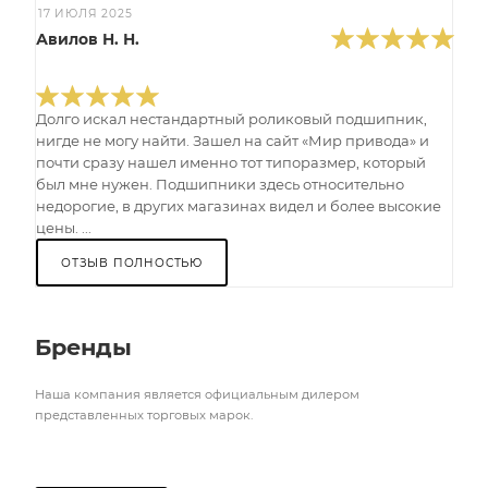
17 ИЮЛЯ 2025
Авилов Н. Н.
Долго искал нестандартный роликовый подшипник,
нигде не могу найти. Зашел на сайт «Мир привода» и
почти сразу нашел именно тот типоразмер, который
был мне нужен. Подшипники здесь относительно
недорогие, в других магазинах видел и более высокие
цены. ...
ОТЗЫВ ПОЛНОСТЬЮ
Бренды
Наша компания является официальным дилером
представленных торговых марок.