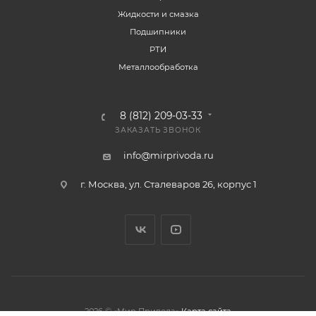
Жидкости и смазка
Подшипники
РТИ
Металлообработка
8 (812) 209-03-33
ЗАКАЗАТЬ ЗВОНОК
info@mirprivoda.ru
г. Москва, ул. Сталеваров 26, корпус 1
2026 © «Мир Привода»
Карта сайта