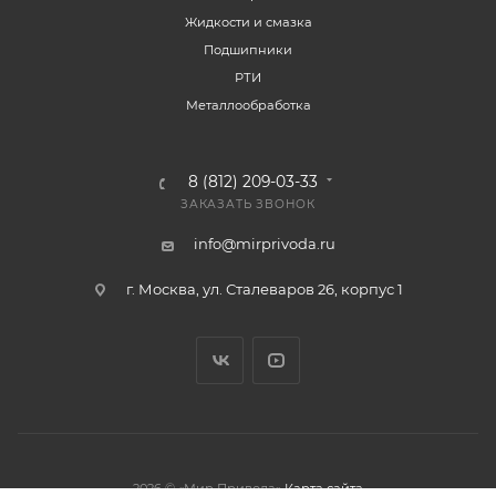
Жидкости и смазка
Подшипники
РТИ
Металлообработка
8 (812) 209-03-33
ЗАКАЗАТЬ ЗВОНОК
info@mirprivoda.ru
г. Москва, ул. Сталеваров 26, корпус 1
2026 © «Мир Привода»
Карта сайта