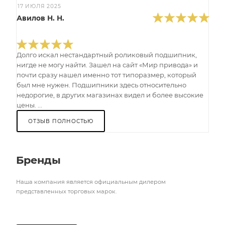
17 ИЮЛЯ 2025
Авилов Н. Н.
Долго искал нестандартный роликовый подшипник,
нигде не могу найти. Зашел на сайт «Мир привода» и
почти сразу нашел именно тот типоразмер, который
был мне нужен. Подшипники здесь относительно
недорогие, в других магазинах видел и более высокие
цены. ...
ОТЗЫВ ПОЛНОСТЬЮ
Бренды
Наша компания является официальным дилером
представленных торговых марок.