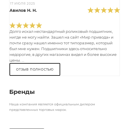
17 ИЮЛЯ 2025
Авилов Н. Н.
Долго искал нестандартный роликовый подшипник,
нигде не могу найти. Зашел на сайт «Мир привода» и
почти сразу нашел именно тот типоразмер, который
был мне нужен. Подшипники здесь относительно
недорогие, в других магазинах видел и более высокие
цены. ...
ОТЗЫВ ПОЛНОСТЬЮ
Бренды
Наша компания является официальным дилером
представленных торговых марок.