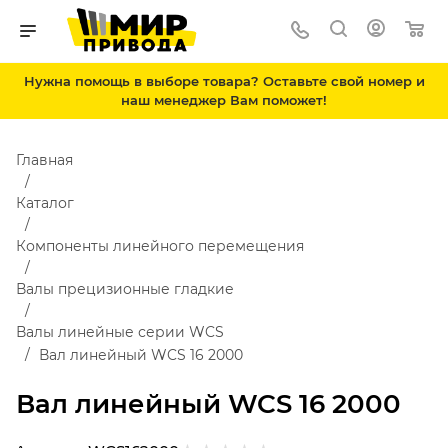
Нужна помощь в выборе товара? Оставьте свой номер и
наш менеджер Вам поможет!
Главная
Каталог
Компоненты линейного перемещения
Валы прецизионные гладкие
Валы линейные серии WCS
Вал линейный WCS 16 2000
Вал линейный WCS 16 2000