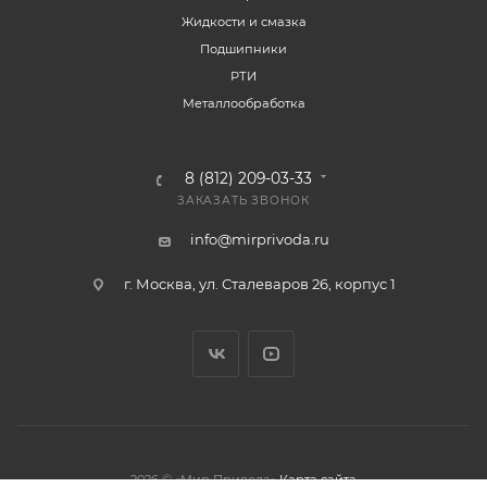
Жидкости и смазка
Подшипники
РТИ
Металлообработка
8 (812) 209-03-33
ЗАКАЗАТЬ ЗВОНОК
info@mirprivoda.ru
г. Москва, ул. Сталеваров 26, корпус 1
2026 © «Мир Привода»
Карта сайта