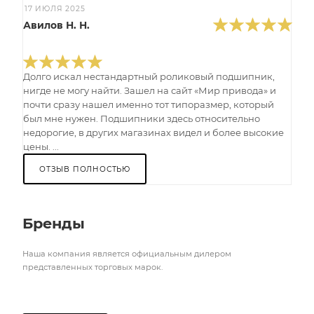
17 ИЮЛЯ 2025
Авилов Н. Н.
Долго искал нестандартный роликовый подшипник,
нигде не могу найти. Зашел на сайт «Мир привода» и
почти сразу нашел именно тот типоразмер, который
был мне нужен. Подшипники здесь относительно
недорогие, в других магазинах видел и более высокие
цены. ...
ОТЗЫВ ПОЛНОСТЬЮ
Бренды
Наша компания является официальным дилером
представленных торговых марок.