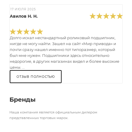
17 ИЮЛЯ 2025
Авилов Н. Н.
Долго искал нестандартный роликовый подшипник,
нигде не могу найти. Зашел на сайт «Мир привода» и
почти сразу нашел именно тот типоразмер, который
был мне нужен. Подшипники здесь относительно
недорогие, в других магазинах видел и более высокие
цены. ...
ОТЗЫВ ПОЛНОСТЬЮ
Бренды
Наша компания является официальным дилером
представленных торговых марок.