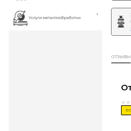
Услуги металлообработки
ОТЗЫВЫ
О
ОС