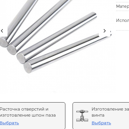
Мате
Испо
Расточка отверстий и
Изготовление з
изготовление шпон паза
винта
Выбрать
Выбрать