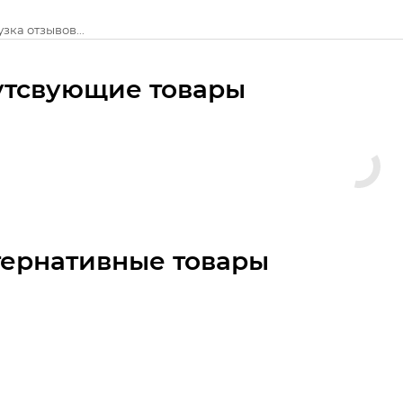
зка отзывов...
утсвующие товары
тернативные товары