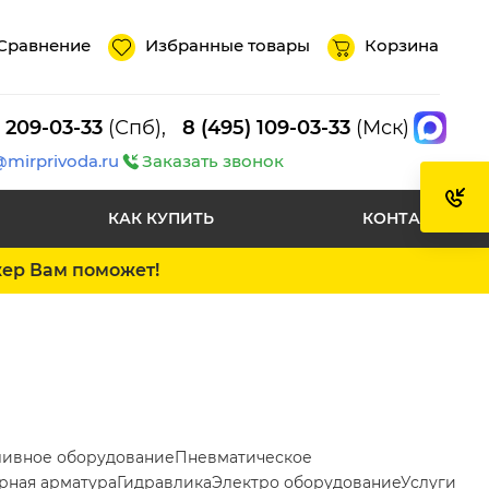
Сравнение
Избранные товары
Корзина
) 209-03-33
(Спб),
8 (495) 109-03-33
(Мск)
@mirprivoda.ru
Заказать звонок
КАК КУПИТЬ
КОНТАКТЫ
жер Вам поможет!
ливное оборудование
Пневматическое
рная арматура
Гидравлика
Электро оборудование
Услуги