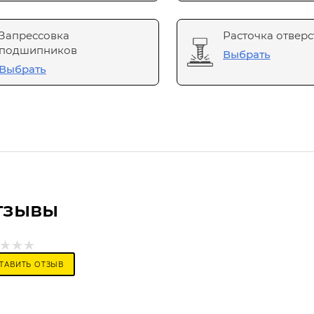
Запрессовка
Расточка отверс
подшипников
Выбрать
Выбрать
тзывы
ТАВИТЬ ОТЗЫВ