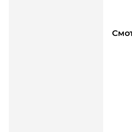
1 300
Смо