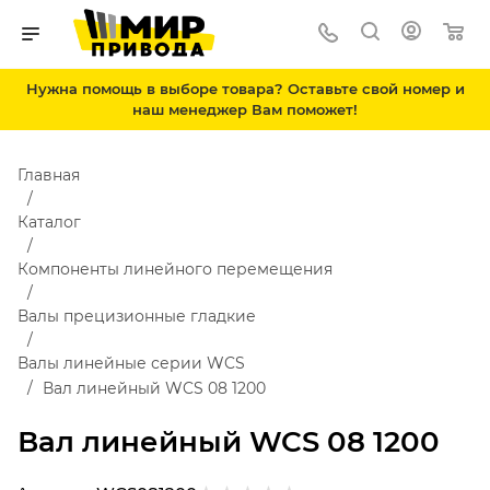
Нужна помощь в выборе товара? Оставьте свой номер и
наш менеджер Вам поможет!
Главная
Каталог
Компоненты линейного перемещения
Валы прецизионные гладкие
Валы линейные серии WCS
Вал линейный WCS 08 1200
Вал линейный WCS 08 1200