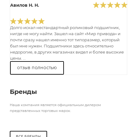
Авилов Н. Н.
Долго искал нестандартный роликовый подшипник,
нигде не могу найти. Зашел на сайт «Мир привода» и
почти сразу нашел именно тот типоразмер, который
был мне нужен. Подшипники здесь относительно
недорогие, в других магазинах видел и более высокие
цены. ...
ОТЗЫВ ПОЛНОСТЬЮ
Бренды
Наша компания является официальным дилером
представленных торговых марок.
ВСЕ БРЕНДЫ