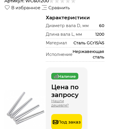
Артикул:
WC601200
В избранное
Сравнить
Характеристики
Диаметр вала D, мм
60
Длина вала L, мм
1200
Материал
Сталь GCr15/45
Нержавеющая
Исполнение
сталь
Наличие
Цена по
запросу
Нашли
дешевле?
Под заказ