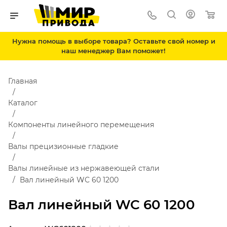
Нужна помощь в выборе товара? Оставьте свой номер и
наш менеджер Вам поможет!
Главная
Каталог
Компоненты линейного перемещения
Валы прецизионные гладкие
Валы линейные из нержавеющей стали
Вал линейный WC 60 1200
Вал линейный WC 60 1200