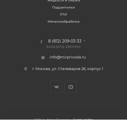
Жидкости и смазка
Подшипники
РТИ
Металлообработка
8 (812) 209-03-33
ЗАКАЗАТЬ ЗВОНОК
info@mirprivoda.ru
г. Москва, ул. Сталеваров 26, корпус 1
2026 © «Мир Привода»
Карта сайта