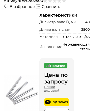
Артикул:
WC402500
В избранное
Сравнить
Характеристики
Диаметр вала D, мм
40
Длина вала L, мм
2500
Материал
Сталь GCr15/45
Нержавеющая
Исполнение
сталь
Наличие
Цена по
запросу
Нашли
дешевле?
Под заказ