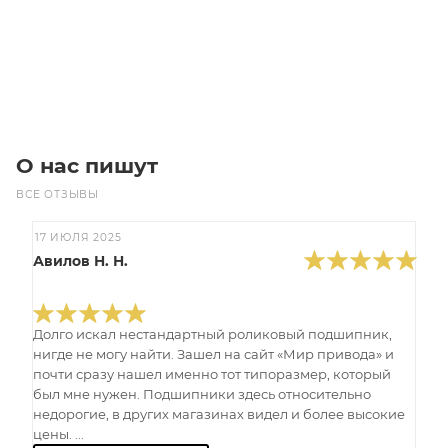
87 000
₽
/шт
В корзину
О нас пишут
ВСЕ ОТЗЫВЫ
17 ИЮЛЯ 2025
Авилов Н. Н.
Долго искал нестандартный роликовый подшипник,
нигде не могу найти. Зашел на сайт «Мир привода» и
почти сразу нашел именно тот типоразмер, который
был мне нужен. Подшипники здесь относительно
недорогие, в других магазинах видел и более высокие
цены. ...