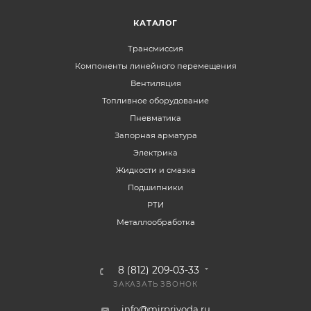
КАТАЛОГ
Трансмиссия
Компоненты линейного перемещения
Вентиляция
Топливное оборудование
Пневматика
Запорная арматура
Электрика
Жидкости и смазка
Подшипники
РТИ
Металлообработка
8 (812) 209-03-33
ЗАКАЗАТЬ ЗВОНОК
info@mirprivoda.ru