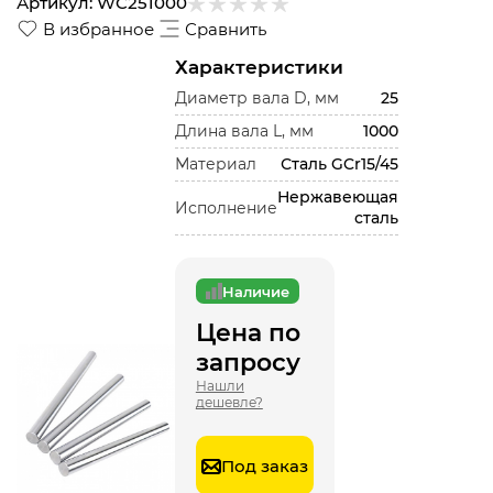
Артикул:
WC251000
В избранное
Сравнить
Характеристики
Диаметр вала D, мм
25
Длина вала L, мм
1000
Материал
Сталь GCr15/45
Нержавеющая
Исполнение
сталь
Наличие
Цена по
запросу
Нашли
дешевле?
Под заказ