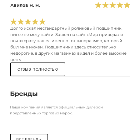
Авилов Н. Н.
Долго искал нестандартный роликовый подшипник,
нигде не могу найти. Зашел на сайт «Мир привода» и
почти сразу нашел именно тот типоразмер, который
был мне нужен. Подшипники здесь относительно
недорогие, в других магазинах видел и более высокие
цены. ...
ОТЗЫВ ПОЛНОСТЬЮ
Бренды
Наша компания является официальным дилером
представленных торговых марок.
ВСЕ БРЕНДЫ