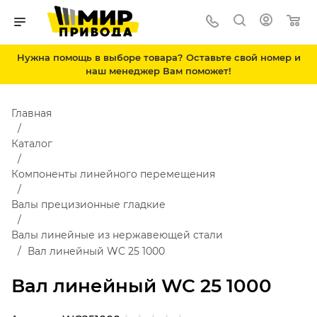
Нужна помощь в выборе товара? Оставьте свой номер и
наш менеджер Вам поможет!
Главная
Каталог
Компоненты линейного перемещения
Валы прецизионные гладкие
Валы линейные из нержавеющей стали
Вал линейный WC 25 1000
Вал линейный WC 25 1000