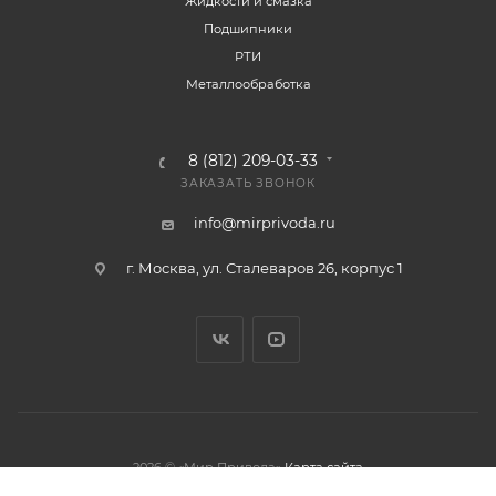
Жидкости и смазка
Подшипники
РТИ
Металлообработка
8 (812) 209-03-33
ЗАКАЗАТЬ ЗВОНОК
info@mirprivoda.ru
г. Москва, ул. Сталеваров 26, корпус 1
2026 © «Мир Привода»
Карта сайта