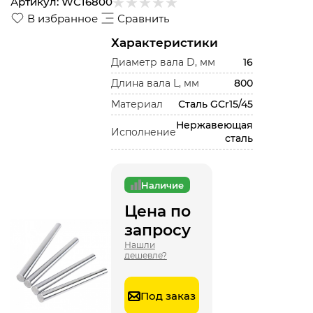
Артикул:
WC16800
В избранное
Сравнить
Характеристики
Диаметр вала D, мм
16
Длина вала L, мм
800
Материал
Сталь GCr15/45
Нержавеющая
Исполнение
сталь
Наличие
Цена по
запросу
Нашли
дешевле?
Под заказ