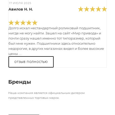
17 ИЮЛЯ 2025
Авилов Н. Н.
Долго искал нестандартный роликовый подшипник,
нигде не могу найти. Зашел на сайт «Мир привода» и
почти сразу нашел именно тот типоразмер, который
был мне нужен. Подшипники здесь относительно
недорогие, в других магазинах видел и более высокие
цены. ...
ОТЗЫВ ПОЛНОСТЬЮ
Бренды
Наша компания является официальным дилером
представленных торговых марок.