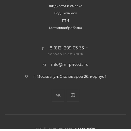
Жидкости и смазка
Подшипники
РТИ
Металлообработка
8 (812) 209-03-33
ЗАКАЗАТЬ ЗВОНОК
info@mirprivoda.ru
г. Москва, ул. Сталеваров 26, корпус 1
2026 © «Мир Привода»
Карта сайта