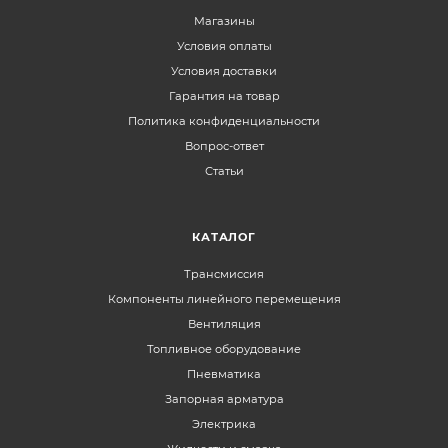
Магазины
Условия оплаты
Условия доставки
Гарантия на товар
Политика конфиденциальности
Вопрос-ответ
Статьи
КАТАЛОГ
Трансмиссия
Компоненты линейного перемещения
Вентиляция
Топливное оборудование
Пневматика
Запорная арматура
Электрика