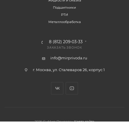
Жидкости и смазка
Подшипники
РТИ
Металлообработка
8 (812) 209-03-33
ЗАКАЗАТЬ ЗВОНОК
info@mirprivoda.ru
г. Москва, ул. Сталеваров 26, корпус 1
2026 © «Мир Привода»
Карта сайта