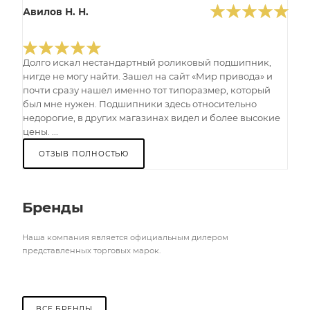
Авилов Н. Н.
Долго искал нестандартный роликовый подшипник,
нигде не могу найти. Зашел на сайт «Мир привода» и
почти сразу нашел именно тот типоразмер, который
был мне нужен. Подшипники здесь относительно
недорогие, в других магазинах видел и более высокие
цены. ...
ОТЗЫВ ПОЛНОСТЬЮ
Бренды
Наша компания является официальным дилером
представленных торговых марок.
ВСЕ БРЕНДЫ