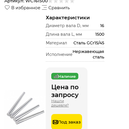
Артикул:
WC161500
В избранное
Сравнить
Характеристики
Диаметр вала D, мм
16
Длина вала L, мм
1500
Материал
Сталь GCr15/45
Нержавеющая
Исполнение
сталь
Наличие
Цена по
запросу
Нашли
дешевле?
Под заказ