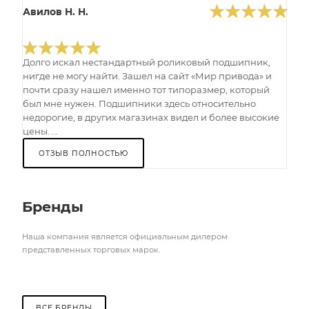
Авилов Н. Н.
Долго искал нестандартный роликовый подшипник,
нигде не могу найти. Зашел на сайт «Мир привода» и
почти сразу нашел именно тот типоразмер, который
был мне нужен. Подшипники здесь относительно
недорогие, в других магазинах видел и более высокие
цены. ...
ОТЗЫВ ПОЛНОСТЬЮ
Бренды
Наша компания является официальным дилером
представленных торговых марок.
ВСЕ БРЕНДЫ