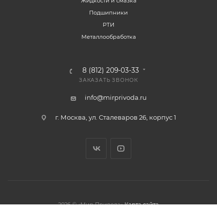
Жидкости и смазка
Подшипники
РТИ
Металлообработка
8 (812) 209-03-33
ЗАКАЗАТЬ ЗВОНОК
info@mirprivoda.ru
г. Москва, ул. Сталеваров 26, корпус 1
2026 © «Мир Привода»
Карта сайта