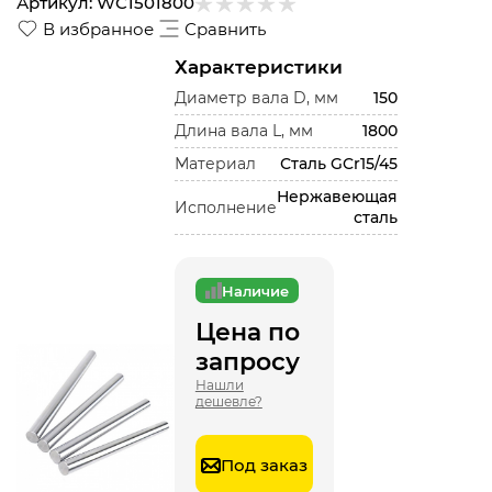
Артикул:
WC1501800
В избранное
Сравнить
Характеристики
Диаметр вала D, мм
150
Длина вала L, мм
1800
Материал
Сталь GCr15/45
Нержавеющая
Исполнение
сталь
Наличие
Цена по
запросу
Нашли
дешевле?
Под заказ