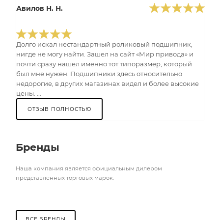
Авилов Н. Н.
Долго искал нестандартный роликовый подшипник,
нигде не могу найти. Зашел на сайт «Мир привода» и
почти сразу нашел именно тот типоразмер, который
был мне нужен. Подшипники здесь относительно
недорогие, в других магазинах видел и более высокие
цены. ...
ОТЗЫВ ПОЛНОСТЬЮ
Бренды
Наша компания является официальным дилером
представленных торговых марок.
ВСЕ БРЕНДЫ