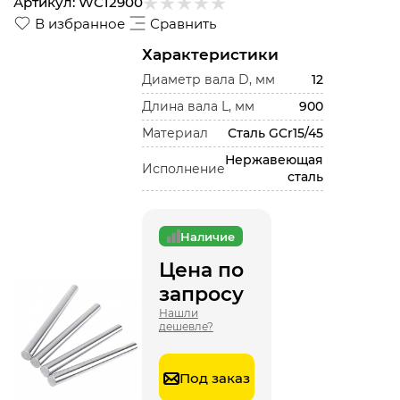
Артикул:
WC12900
В избранное
Сравнить
Характеристики
Диаметр вала D, мм
12
Длина вала L, мм
900
Материал
Сталь GCr15/45
Нержавеющая
Исполнение
сталь
Наличие
Цена по
запросу
Нашли
дешевле?
Под заказ