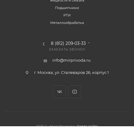
Жидкости и смазка
Подшипники
РТИ
Металлообработка
8 (812) 209-03-33
ЗАКАЗАТЬ ЗВОНОК
info@mirprivoda.ru
г. Москва, ул. Сталеваров 26, корпус 1
2026 © «Мир Привода»
Карта сайта