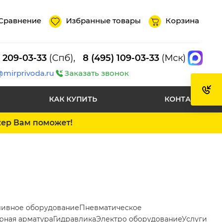
Сравнение
Избранные товары
Корзина
) 209-03-33
(Спб),
8 (495) 109-03-33
(Мск)
@mirprivoda.ru
Заказать звонок
КАК КУПИТЬ
КОНТАКТЫ
жер Вам поможет!
ливное оборудование
Пневматическое
рная арматура
Гидравлика
Электро оборудование
Услуги