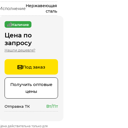
Нержавеющая
Исполнение
сталь
Наличие
Цена по
запросу
Нашли дешевле?
Под заказ
Получить оптовые
цены
Вт/Пт
Отправка ТК
Цена действительна только для