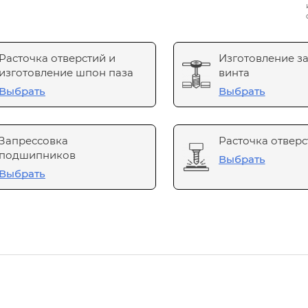
Расточка отверстий и
Изготовление з
изготовление шпон паза
винта
Выбрать
Выбрать
Запрессовка
Расточка отверс
подшипников
Выбрать
Выбрать