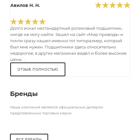
Авилов Н. Н.
Долго искал нестандартный роликовый подшипник,
нигде не могу найти. Зашел на сайт «Мир привода» и
почти сразу нашел именно тот типоразмер, который
был мне нужен. Подшипники здесь относительно
недорогие, в других магазинах видел и более высокие
цены. ...
ОТЗЫВ ПОЛНОСТЬЮ
Бренды
Наша компания является официальным дилером
представленных торговых марок.
ВСЕ БРЕНДЫ