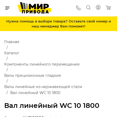
Нужна помощь в выборе товара? Оставьте свой номер и
наш менеджер Вам поможет!
Главная
Каталог
Компоненты линейного перемещения
Валы прецизионные гладкие
Валы линейные из нержавеющей стали
Вал линейный WC 10 1800
Вал линейный WC 10 1800