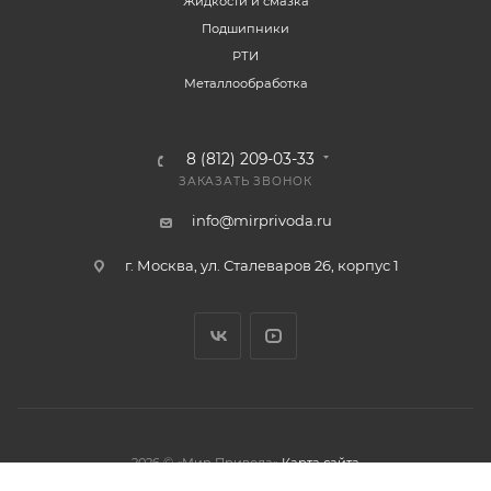
Жидкости и смазка
Подшипники
РТИ
Металлообработка
8 (812) 209-03-33
ЗАКАЗАТЬ ЗВОНОК
info@mirprivoda.ru
г. Москва, ул. Сталеваров 26, корпус 1
2026 © «Мир Привода»
Карта сайта