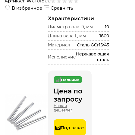
Артикул:
WC101800
В избранное
Сравнить
Характеристики
Диаметр вала D, мм
10
Длина вала L, мм
1800
Материал
Сталь GCr15/45
Нержавеющая
Исполнение
сталь
Наличие
Цена по
запросу
Нашли
дешевле?
Под заказ