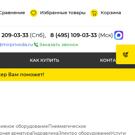
Сравнение
Избранные товары
Корзина
) 209-03-33
(Спб),
8 (495) 109-03-33
(Мск)
@mirprivoda.ru
Заказать звонок
КАК КУПИТЬ
КОНТАКТЫ
жер Вам поможет!
ливное оборудование
Пневматическое
рная арматура
Гидравлика
Электро оборудование
Услуги