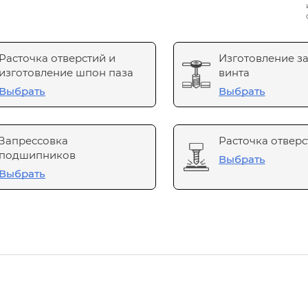
Расточка отверстий и
Изготовление з
изготовление шпон паза
винта
Выбрать
Выбрать
Запрессовка
Расточка отверс
подшипников
Выбрать
Выбрать