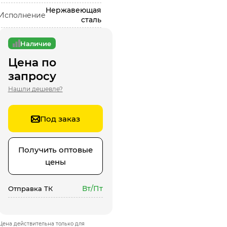
Нержавеющая
Исполнение
сталь
Наличие
Цена по
запросу
Нашли дешевле?
Под заказ
Получить оптовые
цены
Вт/Пт
Отправка ТК
Цена действительна только для