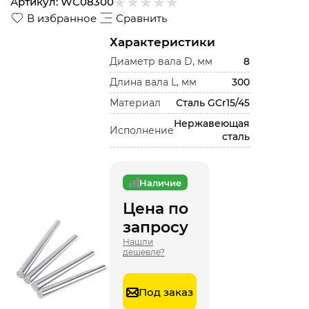
Артикул:
WC08300
В избранное
Сравнить
Характеристики
Диаметр вала D, мм
8
Длина вала L, мм
300
Материал
Сталь GCr15/45
Нержавеющая
Исполнение
сталь
Наличие
Цена по
запросу
Нашли
дешевле?
Под заказ