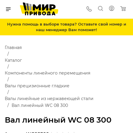
Нужна помощь в выборе товара? Оставьте свой номер и
наш менеджер Вам поможет!
Главная
Каталог
Компоненты линейного перемещения
Валы прецизионные гладкие
Валы линейные из нержавеющей стали
Вал линейный WC 08 300
Вал линейный WC 08 300