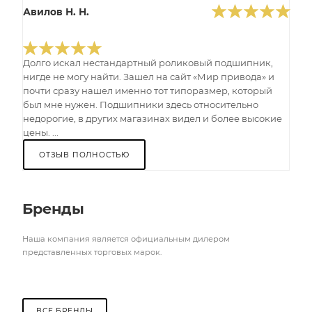
Авилов Н. Н.
Долго искал нестандартный роликовый подшипник,
нигде не могу найти. Зашел на сайт «Мир привода» и
почти сразу нашел именно тот типоразмер, который
был мне нужен. Подшипники здесь относительно
недорогие, в других магазинах видел и более высокие
цены. ...
ОТЗЫВ ПОЛНОСТЬЮ
Бренды
Наша компания является официальным дилером
представленных торговых марок.
ВСЕ БРЕНДЫ