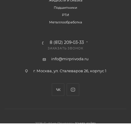
Жидкости и смазка
Подшипники
РТИ
Металлообработка
8 (812) 209-03-33
ЗАКАЗАТЬ ЗВОНОК
info@mirprivoda.ru
г. Москва, ул. Сталеваров 26, корпус 1
2026 © «Мир Привода»
Карта сайта