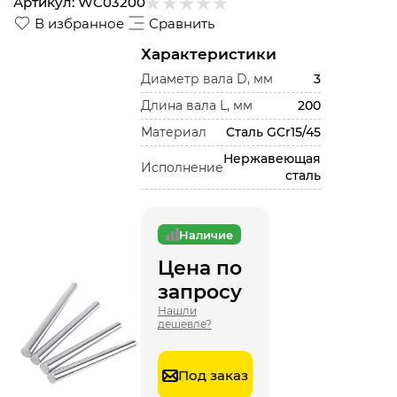
Артикул:
WC03200
В избранное
Сравнить
Характеристики
Диаметр вала D, мм
3
Длина вала L, мм
200
Материал
Сталь GCr15/45
Нержавеющая
Исполнение
сталь
Наличие
Цена по
запросу
Нашли
дешевле?
Под заказ