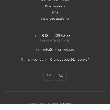
Жидкости и смазка
Подшипники
РТИ
Металлообработка
8 (812) 209-03-33
ЗАКАЗАТЬ ЗВОНОК
info@mirprivoda.ru
г. Москва, ул. Сталеваров 26, корпус 1
2026 © «Мир Привода»
Карта сайта