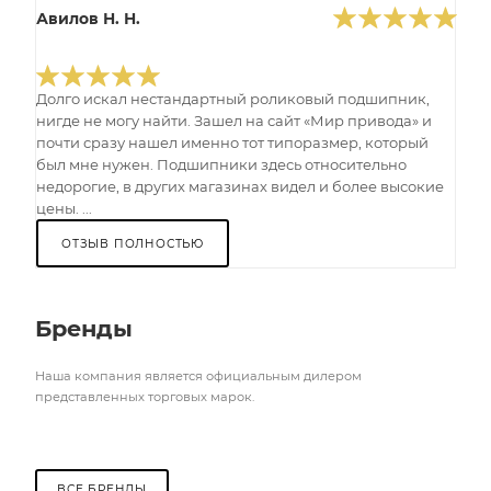
Авилов Н. Н.
Долго искал нестандартный роликовый подшипник,
нигде не могу найти. Зашел на сайт «Мир привода» и
почти сразу нашел именно тот типоразмер, который
был мне нужен. Подшипники здесь относительно
недорогие, в других магазинах видел и более высокие
цены. ...
ОТЗЫВ ПОЛНОСТЬЮ
Бренды
Наша компания является официальным дилером
представленных торговых марок.
ВСЕ БРЕНДЫ