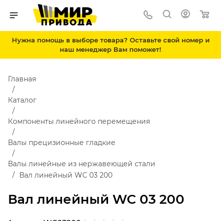
Нужна помощь в выборе товара? Оставьте свой номер и
наш менеджер Вам поможет!
Главная
Каталог
Компоненты линейного перемещения
Валы прецизионные гладкие
Валы линейные из нержавеющей стали
Вал линейный WC 03 200
Вал линейный WC 03 200