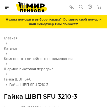
Нужна помощь в выборе товара? Оставьте свой номер и
наш менеджер Вам поможет!
Главная
Каталог
Компоненты линейного перемещения
Шарико-винтовая передача
Гайка ШВП SFU
Гайка ШВП SFU 3210-3
Гайка ШВП SFU 3210-3