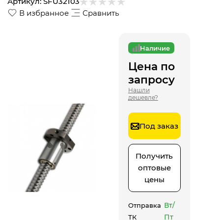
Артикул:
SFU32103
В избранное
Сравнить
Наличие
Цена по
запросу
Нашли
дешевле?
Под заказ
Получить
оптовые
цены
Вт/
Отправка
Пт
ТК