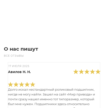
Цена по запросу
Под заказ
О нас пишут
ВСЕ ОТЗЫВЫ
17 ИЮЛЯ 2025
Авилов Н. Н.
Долго искал нестандартный роликовый подшипник,
нигде не могу найти. Зашел на сайт «Мир привода» и
почти сразу нашел именно тот типоразмер, который
был мне нужен. Подшипники здесь относительно