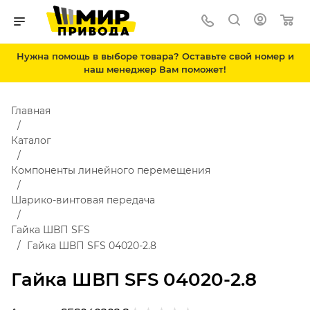
Нужна помощь в выборе товара? Оставьте свой номер и
наш менеджер Вам поможет!
Главная
Каталог
Компоненты линейного перемещения
Шарико-винтовая передача
Гайка ШВП SFS
Гайка ШВП SFS 04020-2.8
Гайка ШВП SFS 04020-2.8