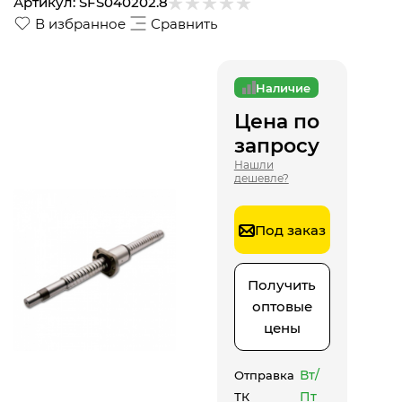
Артикул:
SFS040202.8
В избранное
Сравнить
Наличие
Цена по
запросу
Нашли
дешевле?
Под заказ
Получить
оптовые
цены
Вт/
Отправка
Пт
ТК