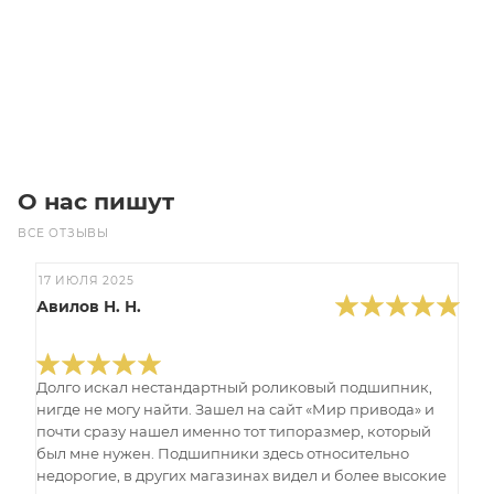
Цена по запросу
Под заказ
О нас пишут
ВСЕ ОТЗЫВЫ
17 ИЮЛЯ 2025
Авилов Н. Н.
Долго искал нестандартный роликовый подшипник,
нигде не могу найти. Зашел на сайт «Мир привода» и
почти сразу нашел именно тот типоразмер, который
был мне нужен. Подшипники здесь относительно
недорогие, в других магазинах видел и более высокие