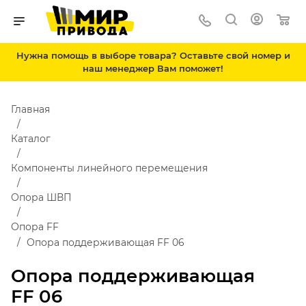
Нужна помощь в выборе товара? Оставьте свой номер и
наш менеджер Вам поможет!
Главная
Каталог
Компоненты линейного перемещения
Опора ШВП
Опора FF
Опора поддерживающая FF 06
Опора поддерживающая
FF 06