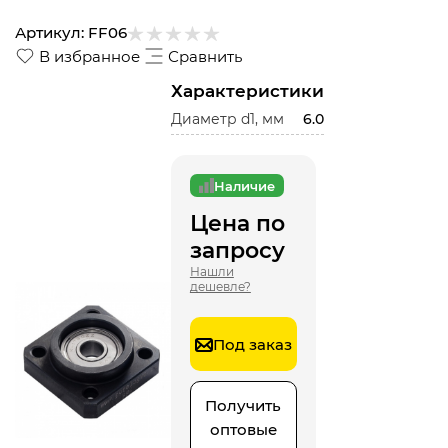
Артикул:
FF06
В избранное
Сравнить
Характеристики
Диаметр d1, мм
6.0
Наличие
Цена по
запросу
Нашли
дешевле?
Под заказ
Получить
оптовые