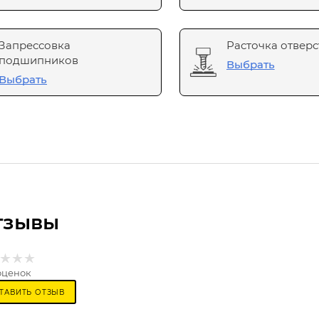
Запрессовка
Расточка отверс
подшипников
Выбрать
Выбрать
тзывы
оценок
ТАВИТЬ ОТЗЫВ