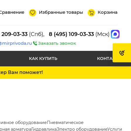
Сравнение
Избранные товары
Корзина
) 209-03-33
(Спб),
8 (495) 109-03-33
(Мск)
@mirprivoda.ru
Заказать звонок
КАК КУПИТЬ
КОНТАКТЫ
жер Вам поможет!
ливное оборудование
Пневматическое
рная арматура
Гидравлика
Электро оборудование
Услуги