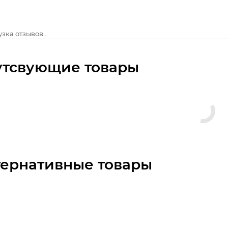
зка отзывов...
утсвующие товары
тернативные товары