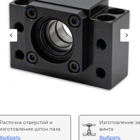
Расточка отверстий и
Изготовление з
изготовление шпон паза
винта
Выбрать
Выбрать