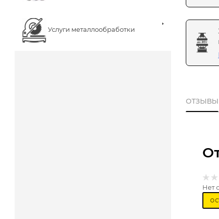
Услуги металлообработки
ОТЗЫВЫ
О
Нет 
ОС