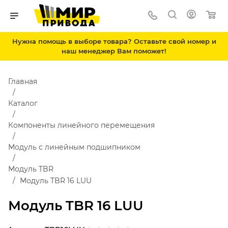
Нужна помощь в выборе товара? Оставьте свой номер и
наш менеджер Вам поможет!
Главная
Каталог
Компоненты линейного перемещения
Модуль с линейным подшипником
Модуль TBR
Модуль TBR 16 LUU
Модуль TBR 16 LUU