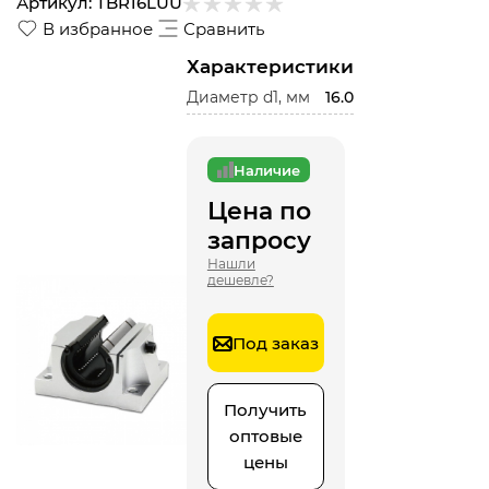
Артикул:
TBR16LUU
В избранное
Сравнить
Характеристики
Диаметр d1, мм
16.0
Наличие
Цена по
запросу
Нашли
дешевле?
Под заказ
Получить
оптовые
цены