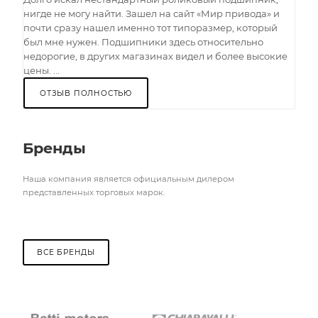
нигде не могу найти. Зашел на сайт «Мир привода» и
почти сразу нашел именно тот типоразмер, который
был мне нужен. Подшипники здесь относительно
недорогие, в других магазинах видел и более высокие
цены. ...
ОТЗЫВ ПОЛНОСТЬЮ
Бренды
Наша компания является официальным дилером
представленных торговых марок.
ВСЕ БРЕНДЫ