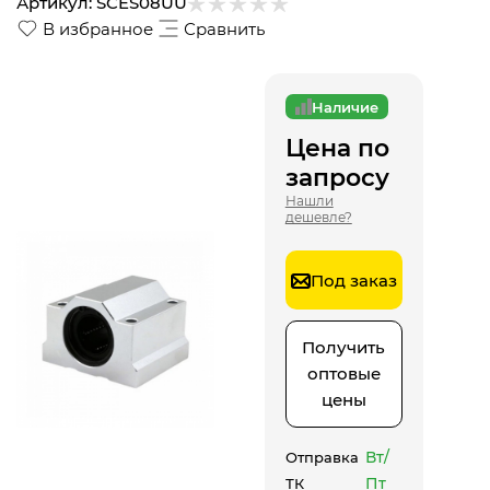
Артикул:
SCES08UU
В избранное
Сравнить
Наличие
Цена по
запросу
Нашли
дешевле?
Под заказ
Получить
оптовые
цены
Вт/
Отправка
Пт
ТК