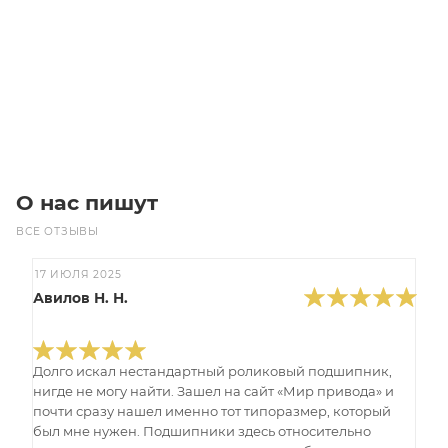
Цена по запросу
Под заказ
О нас пишут
ВСЕ ОТЗЫВЫ
17 ИЮЛЯ 2025
Авилов Н. Н.
Долго искал нестандартный роликовый подшипник,
нигде не могу найти. Зашел на сайт «Мир привода» и
почти сразу нашел именно тот типоразмер, который
был мне нужен. Подшипники здесь относительно