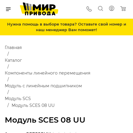
Нужна помощь в выборе товара? Оставьте свой номер и
наш менеджер Вам поможет!
Главная
Каталог
Компоненты линейного перемещения
Модуль с линейным подшипником
Модуль SCS
Модуль SCES 08 UU
Модуль SCES 08 UU