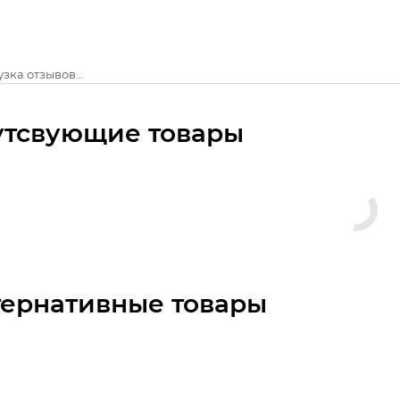
зка отзывов...
утсвующие товары
тернативные товары