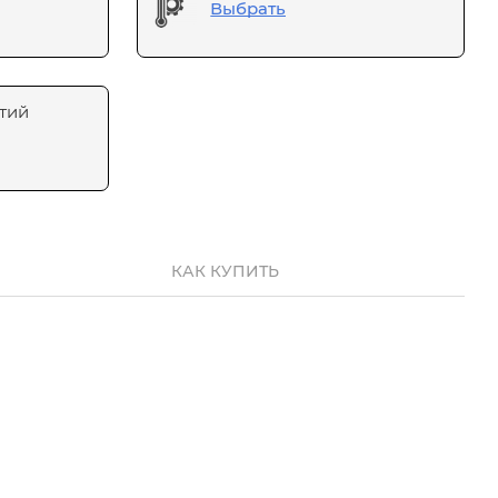
Выбрать
тий
КАК КУПИТЬ