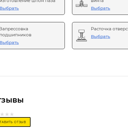
изготовление шпон паза
винта
Выбрать
Выбрать
Запрессовка
Расточка отверс
подшипников
Выбрать
Выбрать
тзывы
ТАВИТЬ ОТЗЫВ