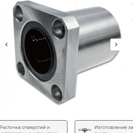
Расточка отверстий и
Изготовление з