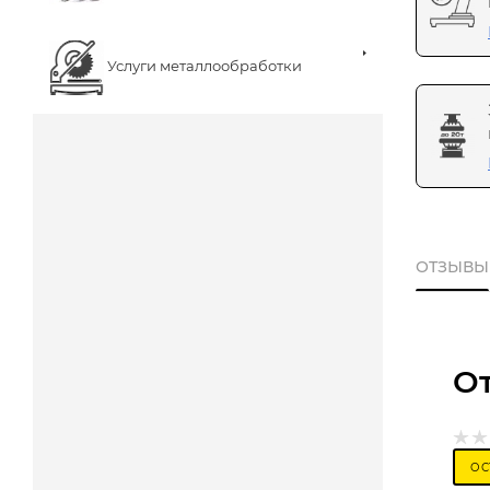
Услуги металлообработки
ОТЗЫВЫ
О
ОС