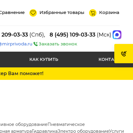
Сравнение
Избранные товары
Корзина
) 209-03-33
(Спб),
8 (495) 109-03-33
(Мск)
@mirprivoda.ru
Заказать звонок
КАК КУПИТЬ
КОНТАКТЫ
жер Вам поможет!
ливное оборудование
Пневматическое
рная арматура
Гидравлика
Электро оборудование
Услуги