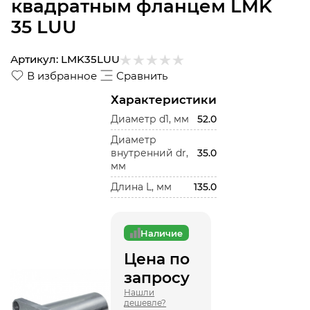
квадратным фланцем LMK
35 LUU
Артикул:
LMK35LUU
В избранное
Сравнить
Характеристики
Диаметр d1, мм
52.0
Диаметр
внутренний dr,
35.0
мм
Длина L, мм
135.0
Наличие
Цена по
запросу
Нашли
дешевле?