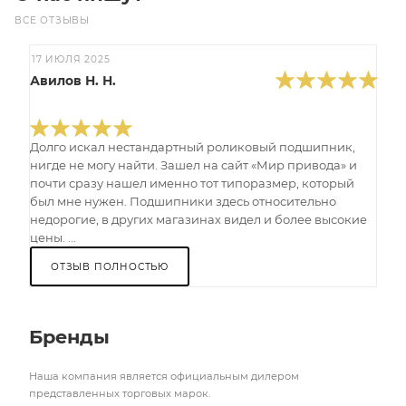
ВСЕ ОТЗЫВЫ
17 ИЮЛЯ 2025
Авилов Н. Н.
Долго искал нестандартный роликовый подшипник,
нигде не могу найти. Зашел на сайт «Мир привода» и
почти сразу нашел именно тот типоразмер, который
был мне нужен. Подшипники здесь относительно
недорогие, в других магазинах видел и более высокие
цены. ...
ОТЗЫВ ПОЛНОСТЬЮ
Бренды
Наша компания является официальным дилером
представленных торговых марок.