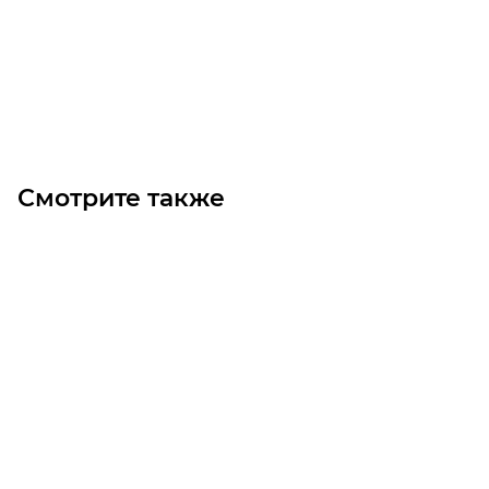
36 900
₽
/шт
В корзину
Смотрите также