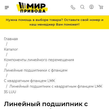
Нужна помощь в выборе товара? Оставьте свой номер и
наш менеджер Вам поможет!
Главная
Каталог
Компоненты линейного перемещения
Линейные подшипники с фланцем
С квадратным фланцем LMK
Линейный подшипник с квадратным фланцем LMK
35 LUU
Линейный подшипник с